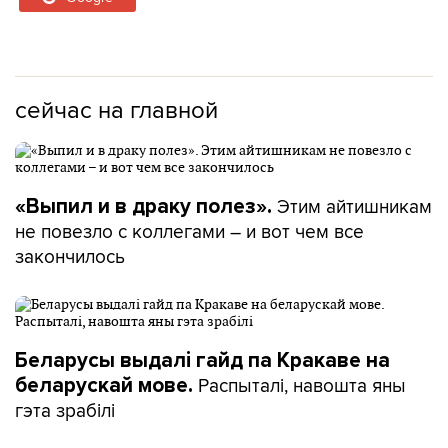
сейчас на главной
Этим айтишникам
«Выпил и в драку полез».
не повезло с коллегами – и вот чем все
закончилось
Беларусы выдалі гайд па Кракаве на
Распыталі, навошта яны
беларускай мове.
гэта зрабілі