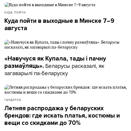
КУДА ПОЙТИ
Куда пойти в выходные в Минске 7–9
августа
«Навучуся як Купала, тады і пачну
Беларусы расказалі, як
размаўляць».
загаварылі па-беларуску
ГАРДЕРОБ
Летняя распродажа у беларуских
брендов: где искать платья, костюмы и
вещи со скидками до 70%