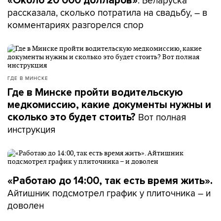
. Беларуска
«Около 20 000 долларов»
рассказала, сколько потратила на свадьбу, – в
комментариях разгорелся спор
ГДЕ В МИНСКЕ
Где в Минске пройти водительскую
медкомиссию, какие документы нужны и
Вот полная
сколько это будет стоить?
инструкция
«Работаю до 14:00, так есть время жить».
Айтишник подсмотрел график у плиточника – и
доволен