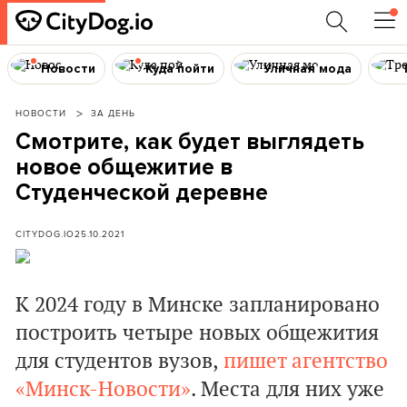
Новости
Куда пойти
Уличная мода
НОВОСТИ
ЗА ДЕНЬ
Смотрите, как будет выглядеть
новое общежитие в
Студенческой деревне
CITYDOG.IO
25.10.2021
К 2024 году в Минске запланировано
построить четыре новых общежития
для студентов вузов,
пишет агентство
«Минск-Новости»
. Места для них уже