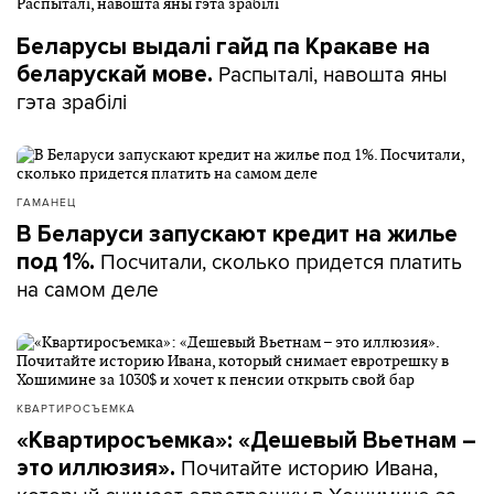
Беларусы выдалі гайд па Кракаве на
Распыталі, навошта яны
беларускай мове.
гэта зрабілі
ГАМАНЕЦ
В Беларуси запускают кредит на жилье
Посчитали, сколько придется платить
под 1%.
на самом деле
КВАРТИРОСЪЕМКА
«Квартиросъемка»: «Дешевый Вьетнам –
Почитайте историю Ивана,
это иллюзия».