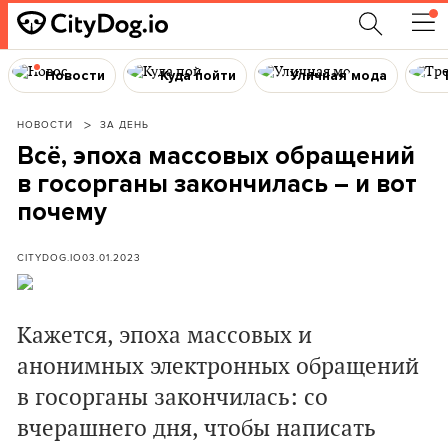
Новости
Куда пойти
Уличная мода
НОВОСТИ
ЗА ДЕНЬ
Всё, эпоха массовых обращений
в госорганы закончилась – и вот
почему
CITYDOG.IO
03.01.2023
Кажется, эпоха массовых и
анонимных электронных обращений
в госорганы закончилась: со
вчерашнего дня, чтобы написать