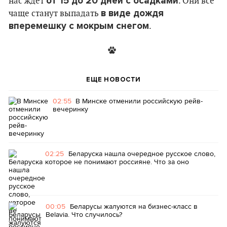
от 15 до 20 дней с осадками
нас ждет
. Они все
в виде дождя
чаще станут выпадать
вперемешку с мокрым снегом
.
ЕЩЕ НОВОСТИ
02:55
В Минске отменили российскую рейв-
вечеринку
02:25
Беларуска нашла очередное русское слово,
которое не понимают россияне. Что за оно
00:05
Беларусы жалуются на бизнес-класс в
Belavia. Что случилось?