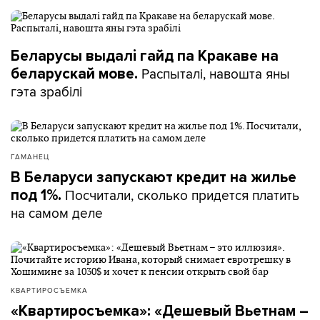
Беларусы выдалі гайд па Кракаве на
Распыталі, навошта яны
беларускай мове.
гэта зрабілі
ГАМАНЕЦ
В Беларуси запускают кредит на жилье
Посчитали, сколько придется платить
под 1%.
на самом деле
КВАРТИРОСЪЕМКА
«Квартиросъемка»: «Дешевый Вьетнам –