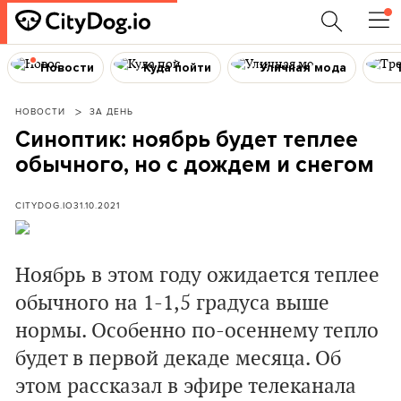
Новости
Куда пойти
Уличная мода
НОВОСТИ
ЗА ДЕНЬ
Синоптик: ноябрь будет теплее
обычного, но с дождем и снегом
CITYDOG.IO
31.10.2021
Ноябрь в этом году ожидается теплее
обычного на 1-1,5 градуса выше
нормы. Особенно по-осеннему тепло
будет в первой декаде месяца. Об
этом рассказал в эфире телеканала