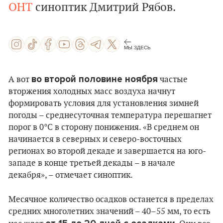
ОНТ
синоптик Дмитрий Рябов.
МЫ ЗДЕСЬ
во второй половине ноября
А вот
частые
вторжения холодных масс воздуха начнут
формировать условия для установления зимней
погоды – среднесуточная температура перешагнет
порог в 0°C в сторону понижения. «В среднем он
начинается в северных и северо-восточных
регионах во второй декаде и завершается на юго-
западе в конце третьей декады – в начале
декабря», – отмечает синоптик.
Месячное количество осадков останется в пределах
средних многолетних значений – 40–55 мм, то есть