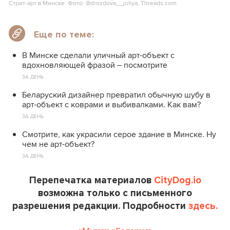
Стрит-арт в Минске. Фото: @drozdova__juliya, Threads.com.
Еще по теме:
В Минске сделали уличный арт-объект с
вдохновляющей фразой – посмотрите
ЗА ДЕНЬ
Беларуский дизайнер превратил обычную шубу в
арт-объект с коврами и выбивалками. Как вам?
ЗА ДЕНЬ
Смотрите, как украсили серое здание в Минске. Ну
чем не арт-объект?
ЗА ДЕНЬ
Перепечатка материалов
CityDog.io
возможна только с письменного
разрешения редакции. Подробности
здесь.