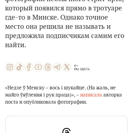
который появился прямо в тротуаре
где-то в Минске. Однако точное
место она решила не называть и
предложила подписчикам самим его
найти.
МЫ ЗДЕСЬ
«Недзе ў Менску – вось і шукайце. (На жаль, не
майго ўяўлення і рук праца)», –
написала
авторка
поста и опубликовала фотографии.