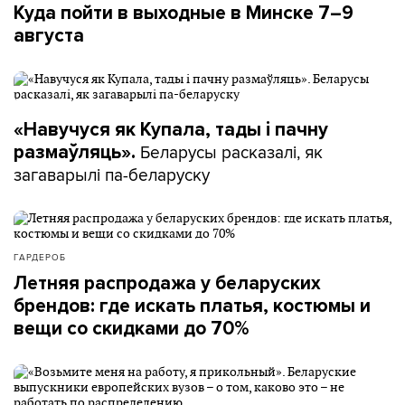
Куда пойти в выходные в Минске 7–9
августа
«Навучуся як Купала, тады і пачну
Беларусы расказалі, як
размаўляць».
загаварылі па-беларуску
ГАРДЕРОБ
Летняя распродажа у беларуских
брендов: где искать платья, костюмы и
вещи со скидками до 70%