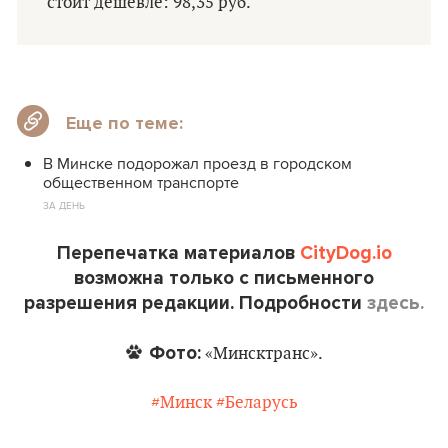
стоит дешевле: 98,35 руб.
Еще по теме:
В Минске подорожал проезд в городском
общественном транспорте
ЗА ДЕНЬ
Перепечатка материалов
CityDog.io
возможна только с письменного
разрешения редакции. Подробности
здесь.
Фото:
«Минсктранс».
#Минск
#Беларусь