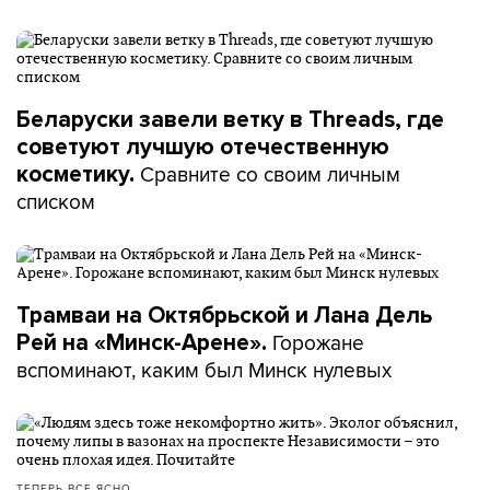
Беларуски завели ветку в Threads, где
советуют лучшую отечественную
Сравните со своим личным
косметику.
списком
Трамваи на Октябрьской и Лана Дель
Горожане
Рей на «Минск-Арене».
вспоминают, каким был Минск нулевых
ТЕПЕРЬ ВСЕ ЯСНО