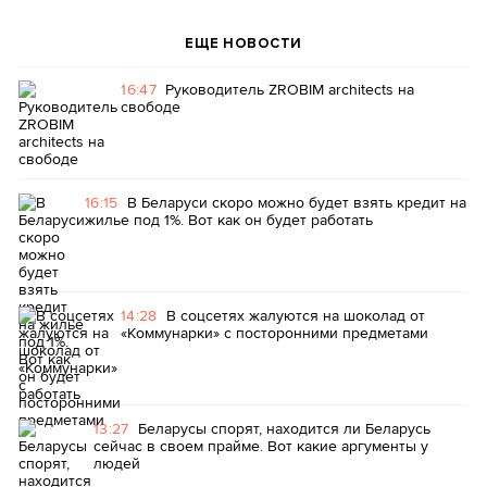
ЕЩЕ НОВОСТИ
16:47
Руководитель ZROBIM architects на
свободе
16:15
В Беларуси скоро можно будет взять кредит на
жилье под 1%. Вот как он будет работать
14:28
В соцсетях жалуются на шоколад от
«Коммунарки» с посторонними предметами
13:27
Беларусы спорят, находится ли Беларусь
сейчас в своем прайме. Вот какие аргументы у
людей