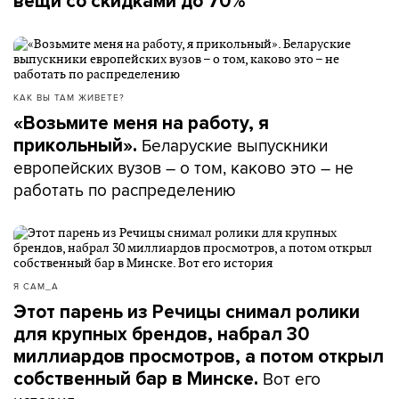
вещи со скидками до 70%
КАК ВЫ ТАМ ЖИВЕТЕ?
«Возьмите меня на работу, я
Беларуские выпускники
прикольный».
европейских вузов – о том, каково это – не
работать по распределению
Я САМ_А
Этот парень из Речицы снимал ролики
для крупных брендов, набрал 30
миллиардов просмотров, а потом открыл
Вот его
собственный бар в Минске.