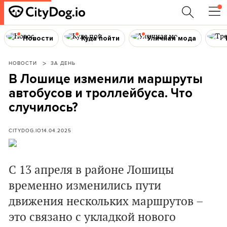
Новости
Куда пойти
Уличная мода
НОВОСТИ
ЗА ДЕНЬ
В Лошице изменили маршруты
автобусов и троллейбуса. Что
случилось?
CITYDOG.IO
14.04.2025
С 13 апреля в районе Лошицы
временно изменились пути
движения нескольких маршрутов –
это связано с укладкой нового