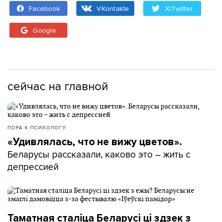
Facebook
VKontakte
X/Twitter
Google
сейчас на главной
ПОРА К ПСИХОЛОГУ
«Удивлялась, что не вижу цветов».
Беларусы рассказали, каково это – жить с
депрессией
Таматная сталіца Беларусі ці здзек з