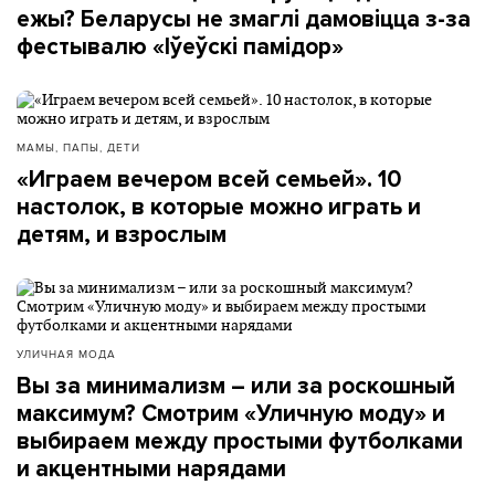
ежы? Беларусы не змаглі дамовіцца з-за
фестывалю «Іўеўскі памідор»
МАМЫ, ПАПЫ, ДЕТИ
«Играем вечером всей семьей». 10
настолок, в которые можно играть и
детям, и взрослым
УЛИЧНАЯ МОДА
Вы за минимализм – или за роскошный
максимум? Смотрим «Уличную моду» и
выбираем между простыми футболками
и акцентными нарядами