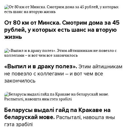
От 80 км от Минска. Смотрим дома за 45
рублей, у которых есть шанс на вторую
жизнь
Этим айтишникам
«Выпил и в драку полез».
не повезло с коллегами – и вот чем все
закончилось
Беларусы выдалі гайд па Кракаве на
Распыталі, навошта яны
беларускай мове.
гэта зрабілі