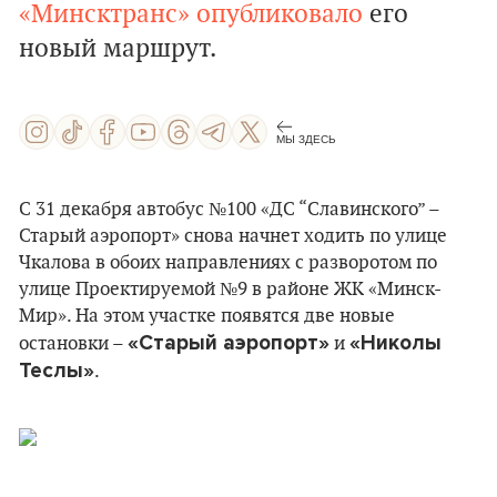
«Минсктранс» опубликовало
его
новый маршрут.
МЫ ЗДЕСЬ
С 31 декабря автобус №100 «ДС “Славинского” –
Старый аэропорт» снова начнет ходить по улице
Чкалова в обоих направлениях с разворотом по
улице Проектируемой №9 в районе ЖК «Минск-
Мир». На этом участке появятся две новые
«Старый аэропорт»
«Николы
остановки –
и
Теслы»
.