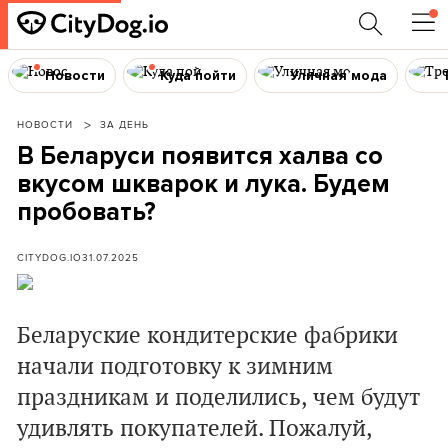
Новости
Куда пойти
Уличная мода
НОВОСТИ
ЗА ДЕНЬ
В Беларуси появится халва со
вкусом шкварок и лука. Будем
пробовать?
CITYDOG.IO
31.07.2025
Беларуские кондитерские фабрики
начали подготовку к зимним
праздникам и поделились, чем будут
удивлять покупателей. Пожалуй,