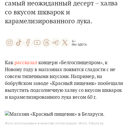
самый неожиданный десерт – халва
со вкусом шкварок и
карамелизированного лука.
МЫ ЗДЕСЬ
Как
рассказал
концерн «Белгоспищепром», к
Новому году в магазинах появятся сладости с не
совсем типичными вкусами. Например, на
бобруйском заводе «Красный пищевик» пообещали
выпустить подсолнечную халву со вкусом шкварок
и карамелизированного лука весом 60 г.
Фото использовано в качестве иллюстрации. Фото: Fabula.by.