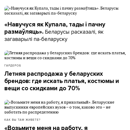
«Навучуся як Купала, тады і пачну
Беларусы расказалі, як
размаўляць».
загаварылі па-беларуску
ГАРДЕРОБ
Летняя распродажа у беларуских
брендов: где искать платья, костюмы и
вещи со скидками до 70%
КАК ВЫ ТАМ ЖИВЕТЕ?
«Возьмите меня на работу, я