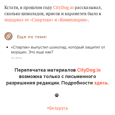
Кстати, в прошлом году
CityDog.io
рассказывал,
сколько шоколадок, ирисок и карамелек было в
подарках от «Спартака» и «Коммунарки»
.
Еще по теме:
«Спартак» выпустил шоколад, который защитит от
морщин. Это еще как?
ЗА ДЕНЬ
Перепечатка материалов
CityDog.io
возможна только с письменного
разрешения редакции. Подробности
здесь.
#Беларусь