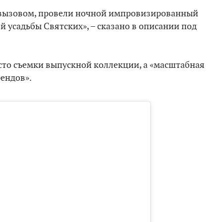
м вызовом, провели ночной импровизированный
й усадьбы Святских», – сказано в описании под
осто съемки выпускной коллекции, а «масштабная
рендов».