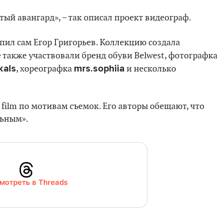
тый авангард», – так описал проект видеограф.
ил сам Егор Григорьев. Коллекцию создала
е также участвовали бренд обуви Belwest, фотографка
kals
mrs.sophiia
, хореографка
и несколько
film по мотивам съемок. Его авторы обещают, что
льным».
мотреть в Threads