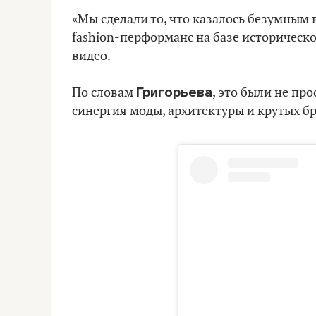
«Мы сделали то, что казалось безумны
fashion-перформанс на базе историческо
видео.
Григорьева
По словам
, это были не пр
синергия моды, архитектуры и крутых б