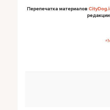
Перепечатка материалов
CityDog.i
редакции
#