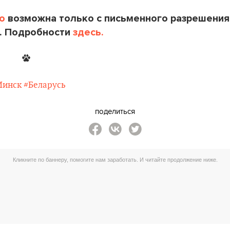
o
возможна только с письменного разрешения
. Подробности
здесь.
Минск
#Беларусь
поделиться