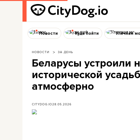
Новости
Куда пойти
Уличная м
НОВОСТИ
ЗА ДЕНЬ
Беларусы устроили н
исторической усадь
атмосферно
CITYDOG.IO
28.05.2026