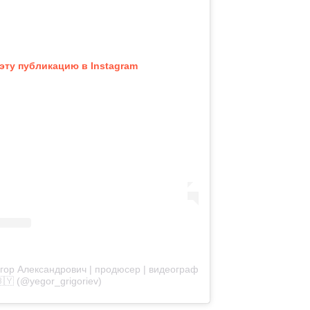
эту публикацию в Instagram
Егор Александрович | продюсер | видеограф
🇧🇾 (@yegor_grigoriev)