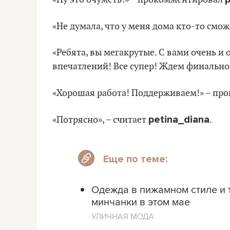
«Не думала, что у меня дома кто-то смож
«Ребята, вы мегакрутые. С вами очень и
впечатлений! Все супер! Ждем финальное
«Хорошая работа! Поддерживаем!» – п
petina_diana
«Потрясно», – считает
.
Еще по теме:
Одежда в пижамном стиле и 
минчанки в этом мае
УЛИЧНАЯ МОДА