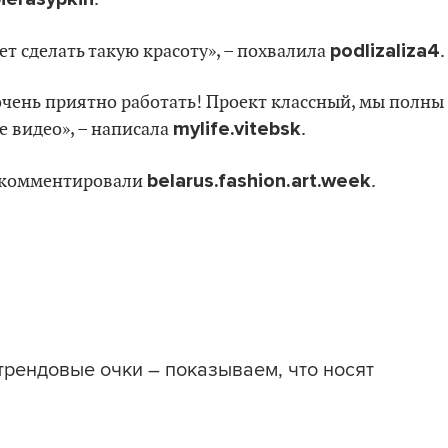
podlizaliza4
ет сделать такую красоту», – похвалила
.
 очень приятно работать! Проект классный, мы полны
mylife.vitebsk
 видео», – написала
.
belarus.fashion.art.week
рокомментировали
.
трендовые очки – показываем, что носят