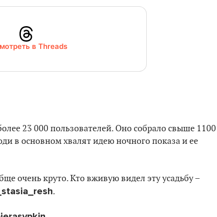
мотреть в Threads
более 23 000 пользователей. Оно собрало свыше 1100
юди в основном хвалят идею ночного показа и ее
бще очень круто. Кто вживую видел эту усадьбу –
stasia_resh
.
ierasypkin
.