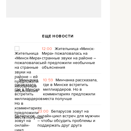
ЕЩЕ НОВОСТИ
12:00
Жительница «Минск-
Мира» пожаловалась на
странные звуки на районе –
ей предложили необычные
объяснения
10:59
Минчанка рассказала,
где в Минске встретить
миллиардеров. Но в
комментариях предложили
места получше
23:00
Беларусов зовут на
онлайн-цикл встреч для мужчин
– чтобы обсудить проблемы и
поддержать друг друга