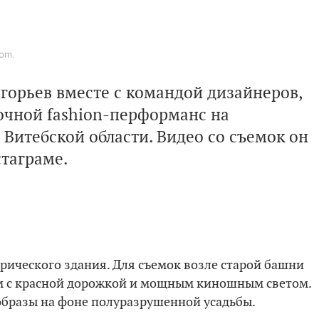
om.
горьев вместе с командой дизайнеров,
очной fashion-перформанс на
 Витебской области. Видео со съемок он
стаграме.
рического здания. Для съемок возле старой башни
 с красной дорожкой и мощным киношным светом.
бразы на фоне полуразрушенной усадьбы.