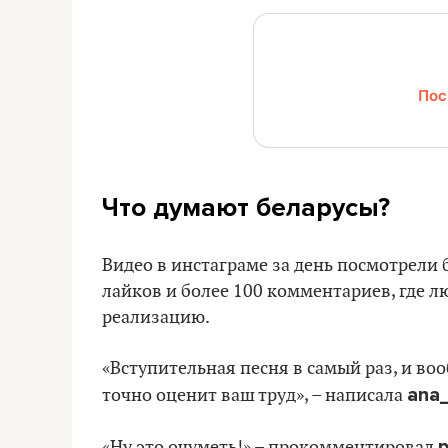
Пос
Что думают беларусы?
Видео в инстаграме за день посмотрели 
лайков и более 100 комментариев, где л
реализацию.
«Вступительная песня в самый раз, и воо
ana_
точно оценит ваш труд», – написала
p
«Ну это очуметь!» – прокомментировал