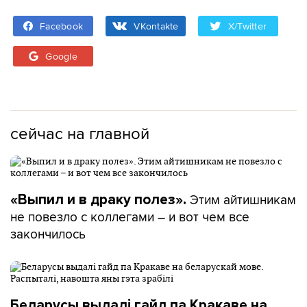
Facebook
VKontakte
X/Twitter
Google
сейчас на главной
Этим айтишникам
«Выпил и в драку полез».
не повезло с коллегами – и вот чем все
закончилось
Беларусы выдалі гайд па Кракаве на