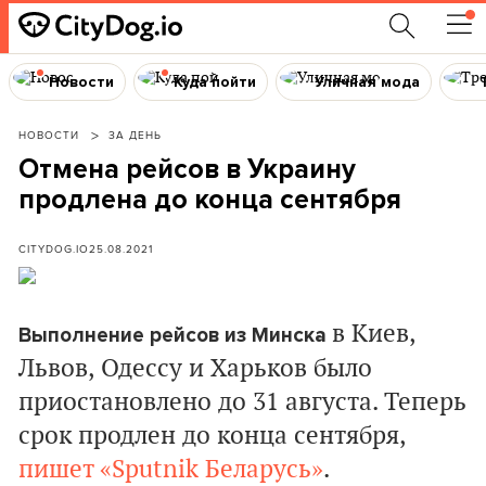
Новости
Куда пойти
Уличная мода
НОВОСТИ
ЗА ДЕНЬ
Отмена рейсов в Украину
продлена до конца сентября
CITYDOG.IO
25.08.2021
в Киев,
Выполнение рейсов из Минска
Львов, Одессу и Харьков было
приостановлено до 31 августа. Теперь
срок продлен до конца сентября,
пишет «Sputnik Беларусь»
.