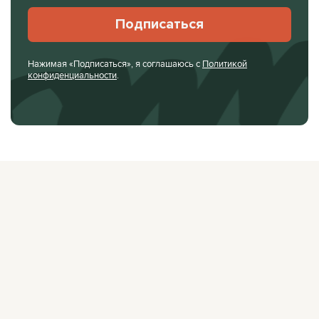
Подписаться
Нажимая «Подписаться», я соглашаюсь с
Политикой
конфиденциальности
.
О ЖУРНАЛЕ
РЕКЛАМОДАТЕЛЯМ
ВАКАНСИИ
ОРГАНИЗАТОРАМ
МЕРОПРИЯТИЙ
ПРАВОВАЯ ИНФОРМАЦИЯ
ПОЛИТИКА