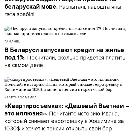
Распыталі, навошта яны
беларускай мове.
гэта зрабілі
ГАМАНЕЦ
В Беларуси запускают кредит на жилье
Посчитали, сколько придется платить
под 1%.
на самом деле
КВАРТИРОСЪЕМКА
«Квартиросъемка»: «Дешевый Вьетнам –
Почитайте историю Ивана,
это иллюзия».
который снимает евротрешку в Хошимине за
1030$ и хочет к пенсии открыть свой бар