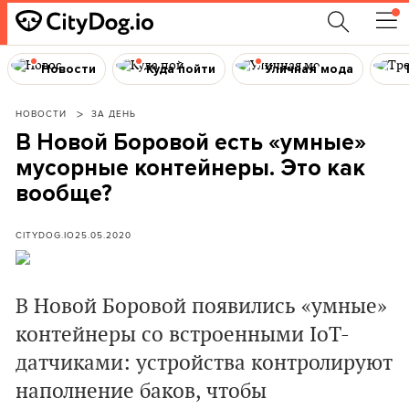
Новости
Куда пойти
Уличная мода
НОВОСТИ
ЗА ДЕНЬ
В Новой Боровой есть «умные»
мусорные контейнеры. Это как
вообще?
CITYDOG.IO
25.05.2020
В Новой Боровой появились «умные»
контейнеры со встроенными IoT-
датчиками: устройства контролируют
наполнение баков, чтобы