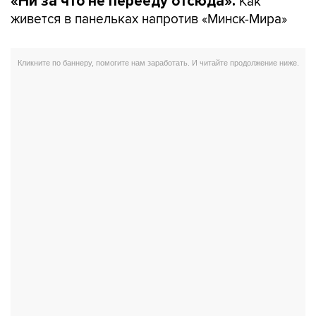
Как
«Ни за что не перееду отсюда».
живется в панельках напротив «Минск-Мира»