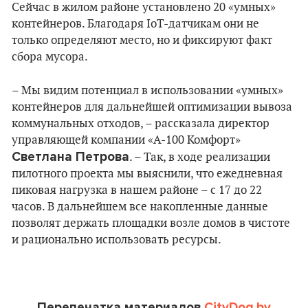
Сейчас в жилом районе установлено 20 «умных»
контейнеров. Благодаря IoT-датчикам они не
только определяют место, но и фиксируют факт
сбора мусора.
– Мы видим потенциал в использовании «умных»
контейнеров для дальнейшей оптимизации вывоза
коммунальных отходов, – рассказала директор
управляющей компании «А-100 Комфорт»
Светлана Петрова
. – Так, в ходе реализации
пилотного проекта мы выяснили, что ежедневная
пиковая нагрузка в нашем районе – с 17 до 22
часов. В дальнейшем все накопленные данные
позволят держать площадки возле домов в чистоте
и рационально использовать ресурсы.
Перепечатка материалов
CityDog.by