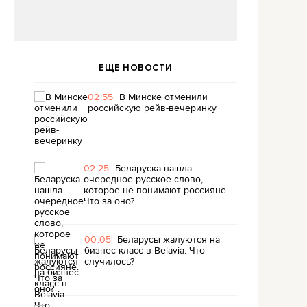
ЕЩЕ НОВОСТИ
02:55
В Минске отменили
российскую рейв-вечеринку
02:25
Беларуска нашла
очередное русское слово,
которое не понимают россияне.
Что за оно?
00:05
Беларусы жалуются на
бизнес-класс в Belavia. Что
случилось?