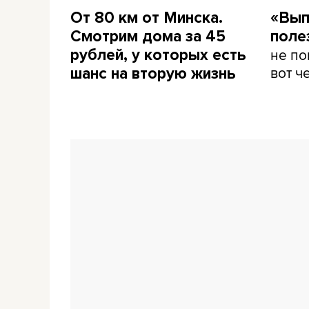
От 80 км от Минска.
«Вып
Смотрим дома за 45
поле
не по
рублей, у которых есть
вот ч
шанс на вторую жизнь