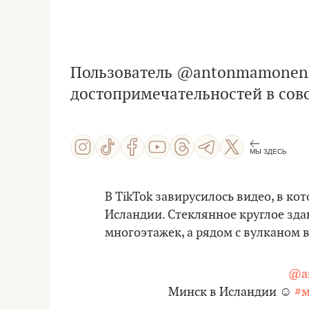
Пользователь @antonmamonenk
достопримечательностей в совс
МЫ ЗДЕСЬ
В TikTok завирусилось видео, в к
Исландии. Стеклянное круглое зда
многоэтажек, а рядом с вулканом 
@a
Минск в Исландии ☺️
#м