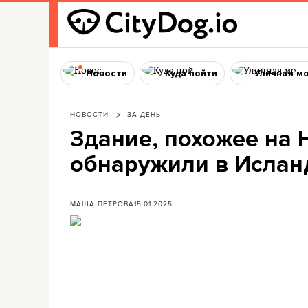
Новости
Куда пойти
Уличная м
НОВОСТИ
ЗА ДЕНЬ
Здание, похожее на 
обнаружили в Ислан
МАША ПЕТРОВА
15.01.2025