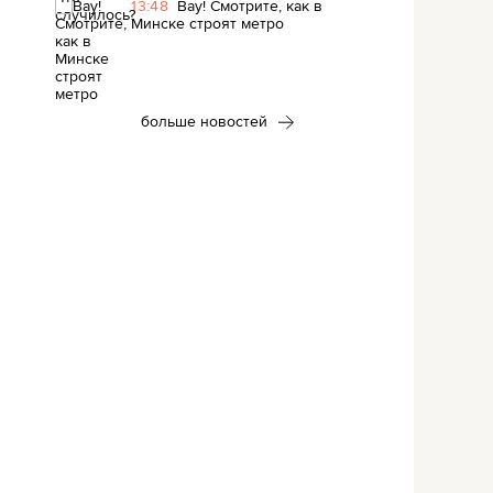
13:48
Вау! Смотрите, как в
Минске строят метро
больше новостей