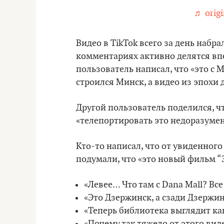
♬ origi
Видео в TikTok всего за день набра
комментариях активно делятся вп
пользователь написал, что «это с 
строился Минск, а видео из эпохи 
Другой пользователь поделился, ч
«телепортировать это недоразумен
Кто-то написал, что от увиденного
подумали, что «это новый фильм “
«Левее… Что там с Dana Mall? Вс
«Это Дзержинск, а сзади Дзержин
«Теперь библиотека выглядит ка
«Почему так тяжело от этого вид