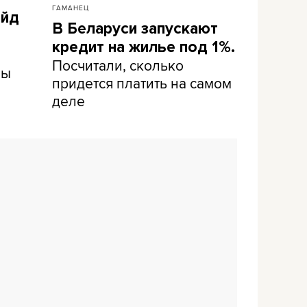
ГАМАНЕЦ
айд
В Беларуси запускают
кредит на жилье под 1%.
Посчитали, сколько
ны
придется платить на самом
деле