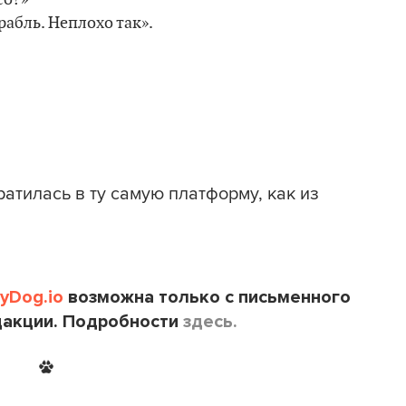
абль. Неплохо так».
ратилась в ту самую платформу, как из
tyDog.io
возможна только с письменного
дакции. Подробности
здесь.