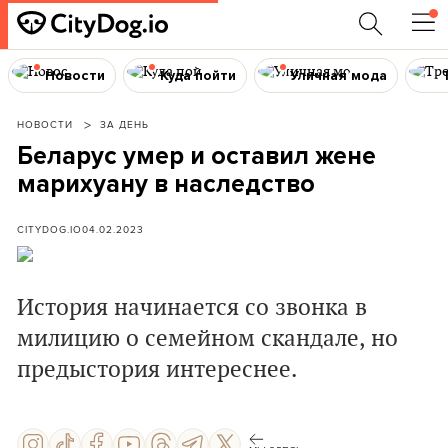
Новости
Куда пойти
Уличная мода
НОВОСТИ
ЗА ДЕНЬ
Беларус умер и оставил жене
марихуану в наследство
CITYDOG.IO
04.02.2023
История начинается со звонка в
милицию о семейном скандале, но
предыстория интереснее.