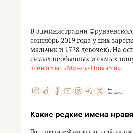
В администрации Фрунзенского 
сентябрь 2019 года у них заре
мальчик и 1728 девочек). На ос
самых необычных и самых попу
агентство «Минск-Новости»
.
МЫ ЗДЕСЬ
Какие редкие имена нравя
По статистике Фрунзенского района, са