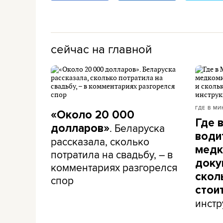
сейчас на главной
ГДЕ В МИ
«Около 20 000
Где 
. Беларуска
долларов»
води
рассказала, сколько
медк
потратила на свадьбу, – в
доку
комментариях разгорелся
скол
спор
стои
инстр