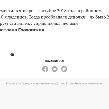
мости: в январе – сентябре 2018 года в районном
0 младенцев. Тогда преобладали девочки – их было 
ирует статистику управляющая делами
ветлана Граховская
.
поделиться