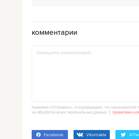
комментарии
Нажимая «Отправить», я подтверждаю, что ознакомился(‑л
на обработку моих персональных данных. С
правилами ко
Facebook
VKontakte
X/Twi