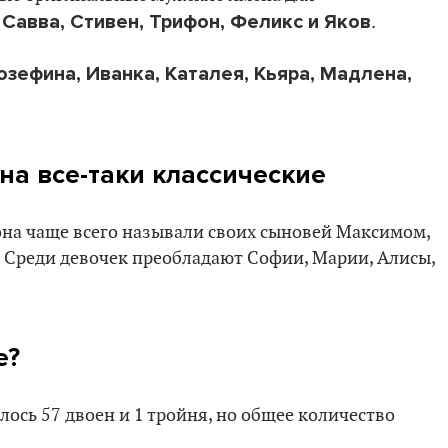
 Савва, Стивен, Трифон, Феликс и Яков
.
зефина, Иванка, Каталея, Кьяра, Мадлена,
а все-таки классические
она чаще всего называли своих сыновей Максимом,
 Среди девочек преобладают Софии, Марии, Алисы,
е?
лось 57 двоен и 1 тройня, но общее количество