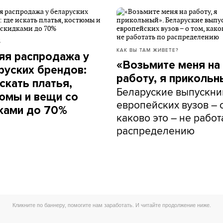
Б
КАК ВЫ ТАМ ЖИВЕТЕ?
яя распродажа у
«Возьмите меня на
руских брендов:
работу, я прикольн
скать платья,
Беларуские выпускни
юмы и вещи со
европейских вузов – о
ками до 70%
каково это – не работ
распределению