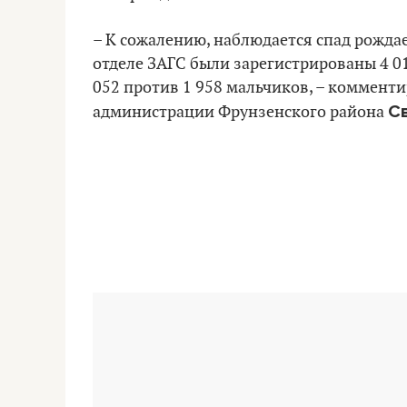
– К сожалению, наблюдается спад рождае
отделе ЗАГС были зарегистрированы 4 01
052 против 1 958 мальчиков, – коммент
С
администрации Фрунзенского района