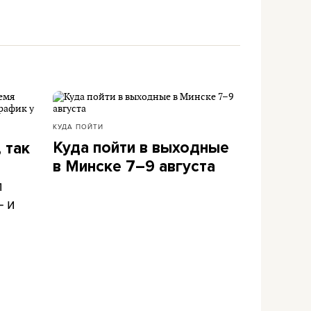
КУДА ПОЙТИ
Куда пойти в выходные
 так
в Минске 7–9 августа
л
– и