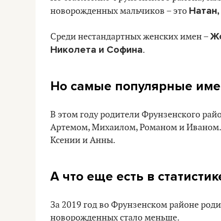
Натан,
новорожденных мальчиков – это
Жо
Среди нестандартных женских имен –
Николета и Софина
.
Но самые популярные имен
В этом году родители Фрунзенского рай
Артемом, Михаилом, Романом и Иваном.
Ксении и Анны.
А что еще есть в статистик
За 2019 год во Фрунзенском районе роди
новорожденных стало меньше.