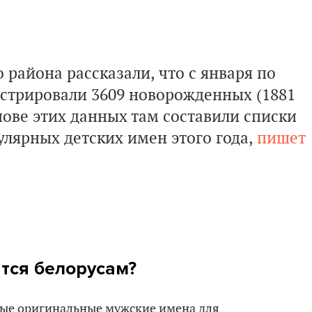
района рассказали, что с января по
гистрировали 3609 новорожденных (1881
нове этих данных там составили списки
лярных детских имен этого года,
пишет
тся белорусам?
мые оригинальные мужские имена для