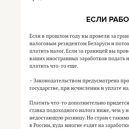
ЕСЛИ РАБО
Если в прошлом году вы провели за гран
налоговым резидентом Беларуси и потом
платить налог. Если за границей вы про
ваших иностранных заработков подать ну
платить что-то еще.
– Законодательством предусмотрена про
государстве, при исчислении и уплате н
Платить что-то дополнительно придется л
ставка подоходного налога ниже, чем у н
недостающую разницу. Но стран с таким
в России, куда многие ездят на заработки