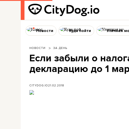
Новости
Куда пойти
Уличная м
НОВОСТИ
ЗА ДЕНЬ
Если забыли о налог
декларацию до 1 мар
CITYDOG.IO
21.02.2018