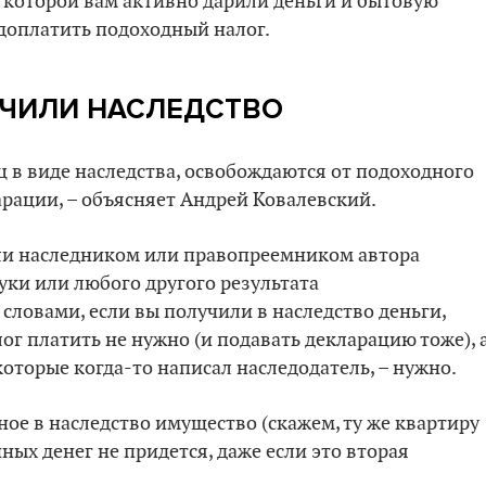
а которой вам активно дарили деньги и бытовую
 доплатить подоходный налог.
УЧИЛИ НАСЛЕДСТВО
 в виде наследства, освобождаются от подоходного
арации, – объясняет Андрей Ковалевский.
али наследником или правопреемником автора
уки или любого другого результата
словами, если вы получили в наследство деньги,
ог платить не нужно (и подавать декларацию тоже), 
которые когда-то написал наследодатель, – нужно.
ное в наследство имущество (скажем, ту же квартиру
ных денег не придется, даже если это вторая