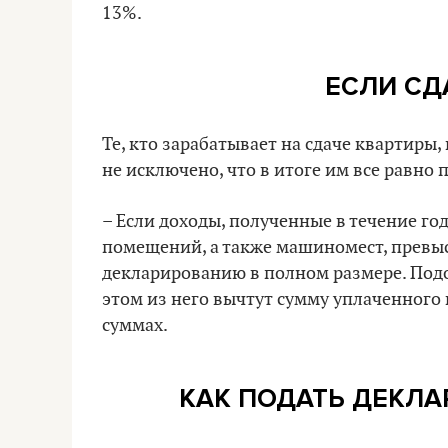
13%.
ЕСЛИ СД
Те, кто зарабатывает на сдаче квартиры,
не исключено, что в итоге им все равно
– Если доходы, полученные в течение г
помещений, а также машиномест, превыс
декларированию в полном размере. Подо
этом из него вычтут сумму уплаченного
суммах.
КАК ПОДАТЬ ДЕКЛА