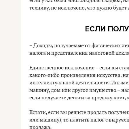
если у вас была многолюдная свадьба, н
технику, не исключено, что нужно будет
ЕСЛИ ПОЛ
– Доходы, получаемые от физических лиц
налога и представления налоговой декл
Единственное исключение – если вы ст
какого-либо произведения искусства, на
интеллектуальной деятельности. Иными 
машину, дом или другое имущество – нал
если получаете деньги за продажу книг, 
Кстати, если вы решите продать получен
или машину), то платить налог с выручен
продажа.