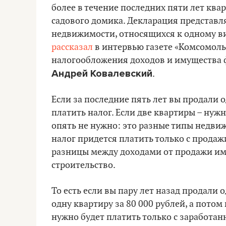
более в течение последних пяти лет квар
садового домика. Декларация представл
недвижимости, относящихся к одному вид
рассказал
в интервью газете «Комсомоль
налогообложения доходов и имущества 
Андрей Ковалевский
.
Если за последние пять лет вы продали 
платить налог. Если две квартиры – нужно
опять не нужно: это разные типы недвиж
налог придется платить только с продажи
разницы между доходами от продажи им
строительство.
То есть если вы пару лет назад продали 
одну квартиру за 80 000 рублей, а потом
нужно будет платить только с заработан