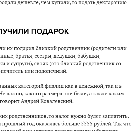
продали дешевле, чем купили, то подать декларацию
ЛУЧИЛИ ПОДАРОК
сли их подарил близкий родственник (родители или
нные, братья, сестры, дедушки, бабушки,
и и супруги), свояк (это близкий родственник со
попечитель или подопечный.
занных категорий физлиц как в денежной, так и в
Не важно, какого размера они были, а также каким
 говорит Андрей Ковалевский.
ких родственников, то налог нужно будет заплатить,
а прошлый год оказалась больше 5555 рублей. Так что