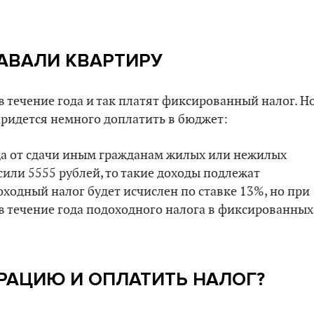
АВАЛИ КВАРТИРУ
 в течение года и так платят фиксированный налог. Н
 придется немного доплатить в бюджет:
ода от сдачи иным гражданам жилых или нежилых
или 5555 рублей, то такие доходы подлежат
ходный налог будет исчислен по ставке 13%, но при
 в течение года подоходного налога в фиксированных
РАЦИЮ И ОПЛАТИТЬ НАЛОГ?