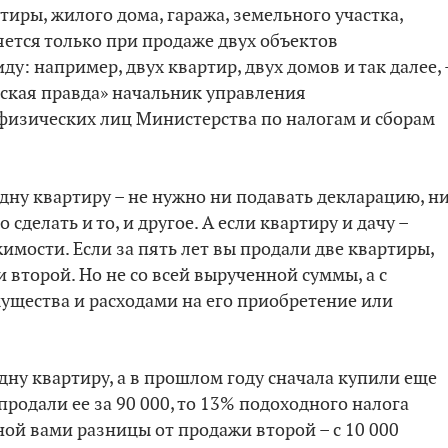
тиры, жилого дома, гаража, земельного участка,
яется только при продаже двух объектов
у: например, двух квартир, двух домов и так далее, 
ская правда» начальник управления
физических лиц Министерства по налогам и сборам
одну квартиру – не нужно ни подавать декларацию, н
 сделать и то, и другое. А если квартиру и дачу –
имости. Если за пять лет вы продали две квартиры,
 второй. Но не со всей вырученной суммы, а с
ущества и расходами на его приобретение или
одну квартиру, а в прошлом году сначала купили еще
 продали ее за 90 000, то 13% подоходного налога
ной вами разницы от продажи второй – с 10 000