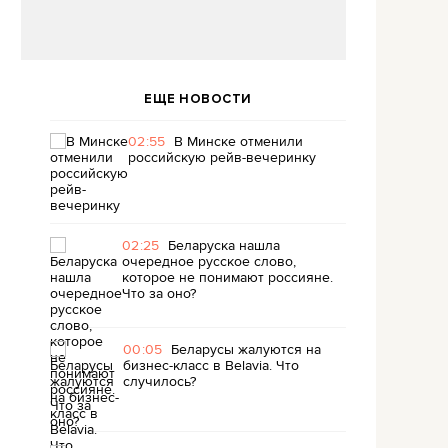
ЕЩЕ НОВОСТИ
02:55
В Минске отменили
российскую рейв-вечеринку
02:25
Беларуска нашла
очередное русское слово,
которое не понимают россияне.
Что за оно?
00:05
Беларусы жалуются на
бизнес-класс в Belavia. Что
случилось?