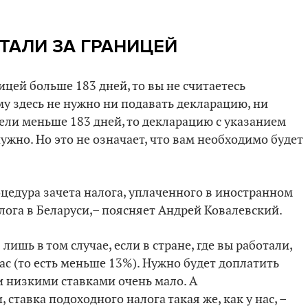
ТАЛИ ЗА ГРАНИЦЕЙ
ицей больше 183 дней, то вы не считаетесь
у здесь не нужно ни подавать декларацию, ни
вели меньше 183 дней, то декларацию с указанием
жно. Но это не означает, что вам необходимо будет
цедура зачета налога, уплаченного в иностранном
алога в Беларуси,– поясняет Андрей Ковалевский.
ишь в том случае, если в стране, где вы работали,
ас (то есть меньше 13%). Нужно будет доплатить
и низкими ставками очень мало. А
, ставка подоходного налога такая же, как у нас, –