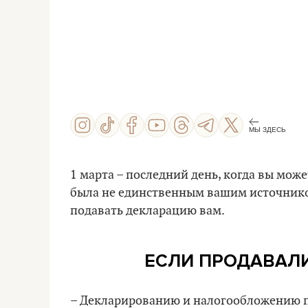
МЫ ЗДЕСЬ
1 марта – последний день, когда вы мож
была не единственным вашим источником
подавать декларацию вам.
ЕСЛИ ПРОДАВАЛ
– Декларированию и налогообложению п