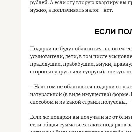
рублей. А если эту вторую квартиру вы 
нужно, а доплачивать налог –нет.
ЕСЛИ ПО
Подарки не будут облагаться налогом, е
усыновители, дети, в том числе усыновле
прадедушки, прабабушки, внуки, правнук
стороны супруга или супруги), опекун, 
– Налогом не облагаются подарки от ука
натуральной (в виде имущества) форме. 
способом и из какой страны получены, –
Если же подарки вы получали не от близ
если общая сумма всех таких подарков з