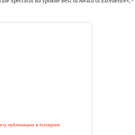
 Spectator на уровне Best of Award of Excellence», –
эту публикацию в Instagram