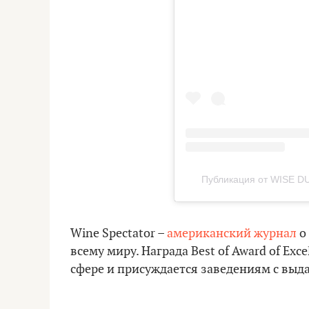
Публикация от WISE D
Wine Spectator –
американский журнал
о
всему миру. Награда Best of Award of Ex
сфере и присуждается заведениям с вы