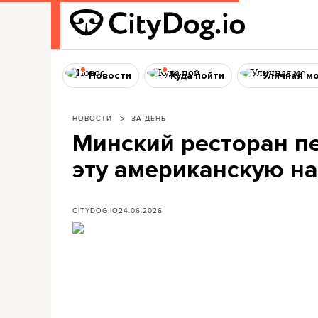
Новости
Куда пойти
Уличная м
НОВОСТИ
ЗА ДЕНЬ
Минский ресторан п
эту американскую на
CITYDOG.IO
24.06.2026