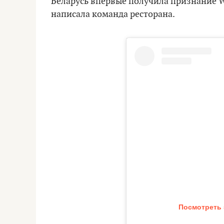
Беларусь впервые получила признание Wine
написала команда ресторана.
Посмотреть 