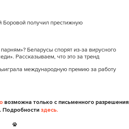
й Боровой получил престижную
 парням»? Беларусы спорят из-за вирусного
еди». Рассказываем, что это за тренд
выиграла международную премию за работу
o
возможна только с письменного разрешения
. Подробности
здесь.