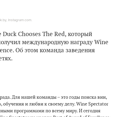
.by, Instagram.com.
e Duck Chooses The Red, который
получил международную награду
Wine
lence
. Об этом команда заведения
етях.
града. Для нашей команды – это годы поиска вин,
, обучения и любви к своему делу. Wine Spectator
ными программами по всему миру. И сегодня