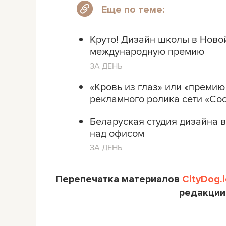
Еще по теме:
Круто! Дизайн школы в Ново
международную премию
ЗА ДЕНЬ
«Кровь из глаз» или «премию
рекламного ролика сети «Сос
Беларуская студия дизайна 
над офисом
ЗА ДЕНЬ
Перепечатка материалов
CityDog.i
редакции