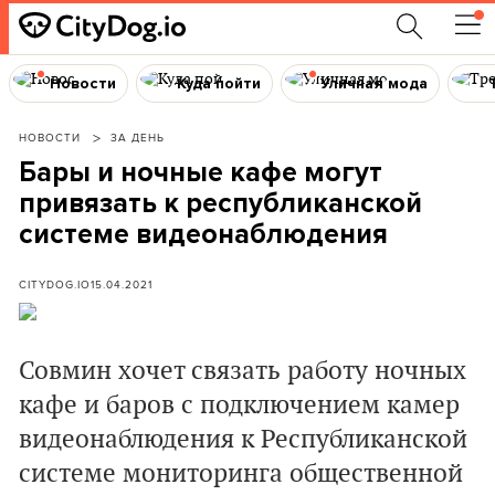
Новости
Куда пойти
Уличная мода
НОВОСТИ
ЗА ДЕНЬ
Бары и ночные кафе могут
привязать к республиканской
системе видеонаблюдения
CITYDOG.IO
15.04.2021
Совмин хочет связать работу ночных
кафе и баров с подключением камер
видеонаблюдения к Республиканской
системе мониторинга общественной