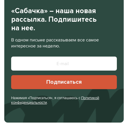
«Сабачка» – наша новая
рассылка. Подпишитесь
на нее.
В одном письме рассказываем все самое
интересное за неделю.
Подписаться
Нажимая «Подписаться», я соглашаюсь с
Политикой
конфиденциальности
.