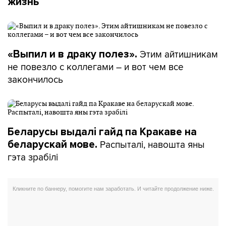
жизнь
Этим айтишникам
«Выпил и в драку полез».
не повезло с коллегами – и вот чем все
закончилось
Беларусы выдалі гайд па Кракаве на
Распыталі, навошта яны
беларускай мове.
гэта зрабілі