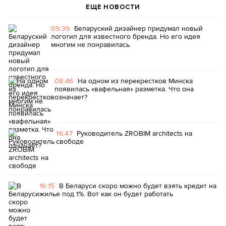
ЕЩЕ НОВОСТИ
09:39
Беларуский дизайнер придумал новый
логотип для известного бренда. Но его идея
многим не понравилась
08:46
На одном из перекрестков Минска
появилась «вафельная» разметка. Что она
означает?
16:47
Руководитель ZROBIM architects на
свободе
16:15
В Беларуси скоро можно будет взять кредит на
жилье под 1%. Вот как он будет работать