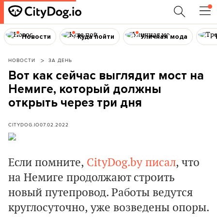
Новости
Куда пойти
Уличная мода
НОВОСТИ
ЗА ДЕНЬ
Вот как сейчас выглядит мост на
Немиге, который должны
открыть через три дня
CITYDOG.IO
07.02.2022
Если помните,
CityDog.by писал
, что
на Немиге продолжают строить
новый путепровод. Работы ведутся
круглосуточно, уже возведены опоры.