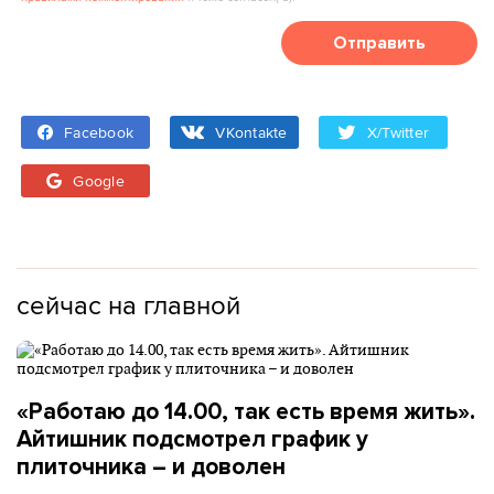
Отправить
Facebook
VKontakte
X/Twitter
Google
сейчас на главной
«Работаю до 14.00, так есть время жить».
Айтишник подсмотрел график у
плиточника – и доволен