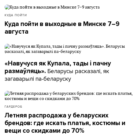
КУДА ПОЙТИ
Куда пойти в выходные в Минске 7–9
августа
«Навучуся як Купала, тады і пачну
Беларусы расказалі, як
размаўляць».
загаварылі па-беларуску
ГАРДЕРОБ
Летняя распродажа у беларуских
брендов: где искать платья, костюмы и
вещи со скидками до 70%