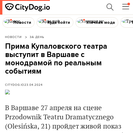
Новости
Куда пойти
Уличная мода
НОВОСТИ
ЗА ДЕНЬ
Прима Купаловского театра
выступит в Варшаве с
монодрамой по реальным
событиям
CITYDOG.IO
23.04.2024
В Варшаве 27 апреля на сцене
Przodownik Teatru Dramatycznego
(Olesińska, 21) пройдет живой показ