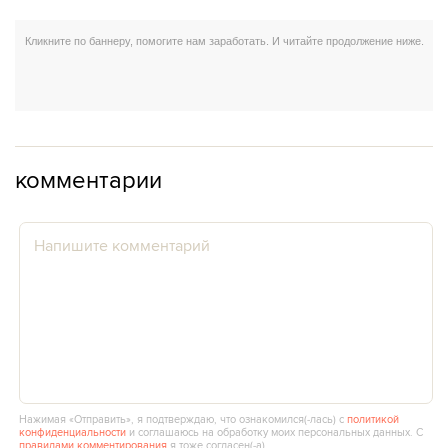
комментарии
Нажимая «Отправить», я подтверждаю, что ознакомился(‑лась) с
политикой
конфиденциальности
и соглашаюсь на обработку моих персональных данных. С
правилами комментирования
я тоже согласен(‑а).