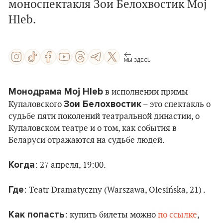
моноспектакля Зои Белохвостик Moj
Hleb.
МЫ ЗДЕСЬ
Монодрама Moj Hleb
в исполнении примы
Зои Белохвостик
Купаловского
– это спектакль о
судьбе пяти поколений театральной династии, о
Купаловском театре и о том, как события в
Беларуси отражаются на судьбе людей.
Когда
: 27 апреля, 19:00.
Где
: Teatr Dramatyczny (Warszawa, Olesińska, 21) .
Как попасть
: купить билеты можно
по ссылке
,