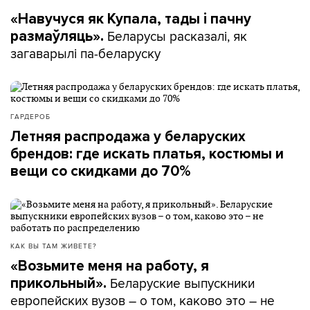
«Навучуся як Купала, тады і пачну
Беларусы расказалі, як
размаўляць».
загаварылі па-беларуску
ГАРДЕРОБ
Летняя распродажа у беларуских
брендов: где искать платья, костюмы и
вещи со скидками до 70%
КАК ВЫ ТАМ ЖИВЕТЕ?
«Возьмите меня на работу, я
Беларуские выпускники
прикольный».
европейских вузов – о том, каково это – не