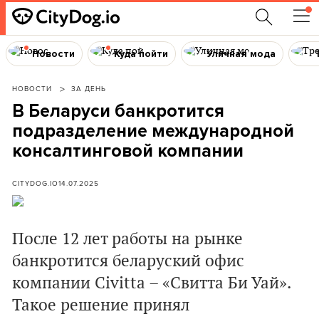
Новости
Куда пойти
Уличная мода
НОВОСТИ
ЗА ДЕНЬ
В Беларуси банкротится
подразделение международной
консалтинговой компании
CITYDOG.IO
14.07.2025
После 12 лет работы на рынке
банкротится беларуский офис
компании Civitta – «Свитта Би Уай».
Такое решение принял