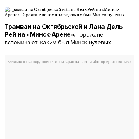
Трамваи на Октябрьской и Лана Дель
Горожане
Рей на «Минск-Арене».
вспоминают, каким был Минск нулевых