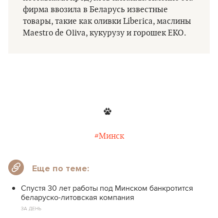
фирма ввозила в Беларусь известные
товары, такие как оливки Liberica, маслины
Maestro de Oliva, кукурузу и горошек EKO.
#Минск
Еще по теме:
Спустя 30 лет работы под Минском банкротится
беларуско-литовская компания
ЗА ДЕНЬ