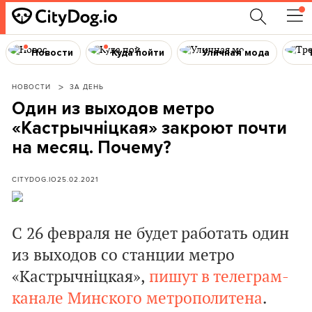
Новости
Куда пойти
Уличная мода
НОВОСТИ
ЗА ДЕНЬ
Один из выходов метро
«Кастрычніцкая» закроют почти
на месяц. Почему?
CITYDOG.IO
25.02.2021
С 26 февраля не будет работать один
из выходов со станции метро
«Кастрычніцкая»,
пишут в телеграм-
канале Минского метрополитена
.