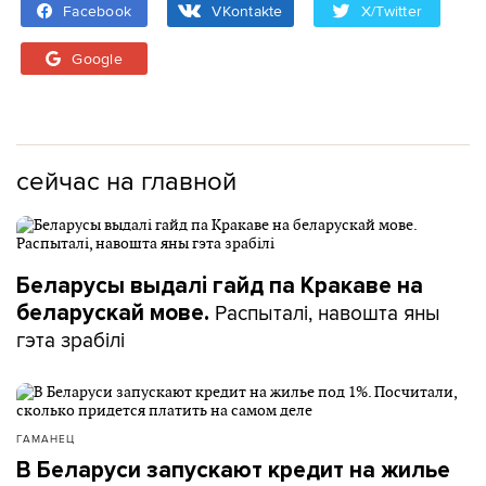
Facebook
VKontakte
X/Twitter
Google
сейчас на главной
Беларусы выдалі гайд па Кракаве на
Распыталі, навошта яны
беларускай мове.
гэта зрабілі
ГАМАНЕЦ
В Беларуси запускают кредит на жилье