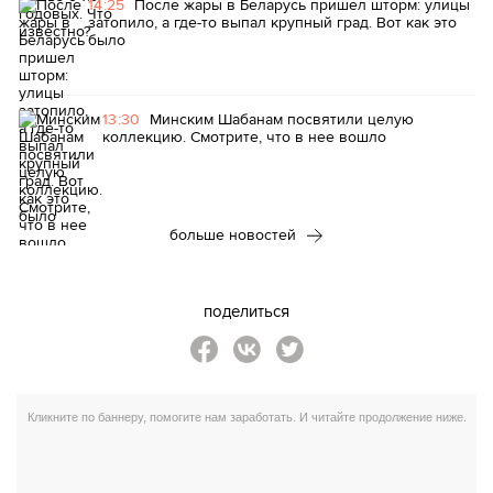
14:25
После жары в Беларусь пришел шторм: улицы
затопило, а где-то выпал крупный град. Вот как это
было
13:30
Минским Шабанам посвятили целую
коллекцию. Смотрите, что в нее вошло
больше новостей
поделиться