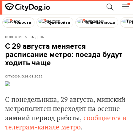
Новости
Куда пойти
Уличная мода
НОВОСТИ
ЗА ДЕНЬ
С 29 августа меняется
расписание метро: поезда будут
ходить чаще
CITYDOG.IO
26.08.2022
С понедельника, 29 августа, минский
метрополитен переходит на осенне-
зимний период работы,
сообщается в
телеграм-канале метро
.