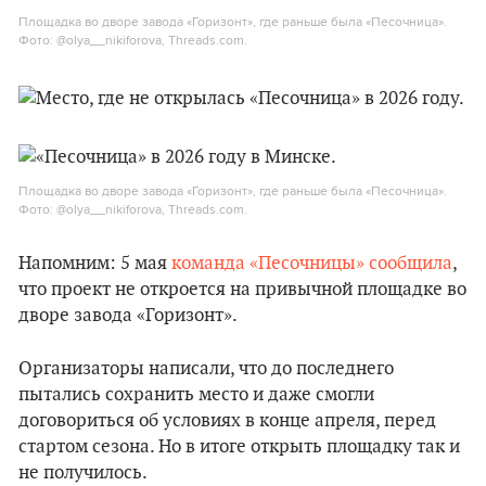
Площадка во дворе завода «Горизонт», где раньше была «Песочница».
Фото: @olya__nikiforova, Threads.com.
Площадка во дворе завода «Горизонт», где раньше была «Песочница».
Фото: @olya__nikiforova, Threads.com.
Напомним: 5 мая
команда «Песочницы» сообщила
,
что проект не откроется на привычной площадке во
дворе завода «Горизонт».
Организаторы написали, что до последнего
пытались сохранить место и даже смогли
договориться об условиях в конце апреля, перед
стартом сезона. Но в итоге открыть площадку так и
не получилось.