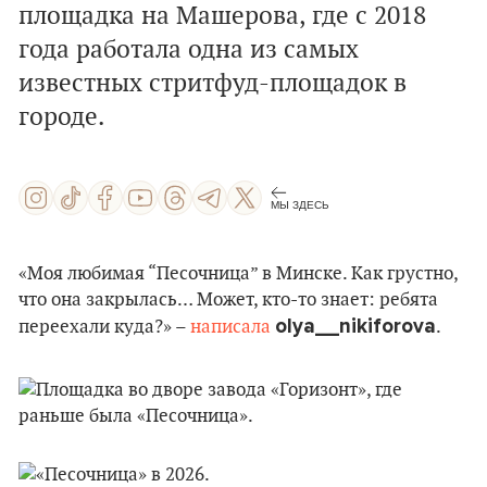
площадка на Машерова, где с 2018
года работала одна из самых
известных стритфуд-площадок в
городе.
МЫ ЗДЕСЬ
«Моя любимая “Песочница” в Минске. Как грустно,
что она закрылась… Может, кто-то знает: ребята
olya__nikiforova
переехали куда?» –
написала
.