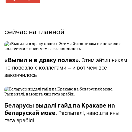
сейчас на главной
Этим айтишникам
«Выпил и в драку полез».
не повезло с коллегами – и вот чем все
закончилось
Беларусы выдалі гайд па Кракаве на
Распыталі, навошта яны
беларускай мове.
гэта зрабілі