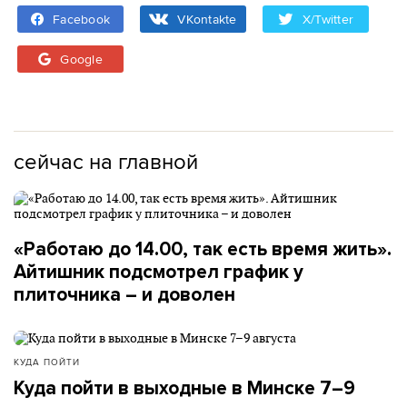
Facebook
VKontakte
X/Twitter
Google
сейчас на главной
«Работаю до 14.00, так есть время жить».
Айтишник подсмотрел график у
плиточника – и доволен
КУДА ПОЙТИ
Куда пойти в выходные в Минске 7–9