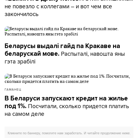
не повезло с коллегами – и вот чем все
закончилось
Беларусы выдалі гайд па Кракаве на
Распыталі, навошта яны
беларускай мове.
гэта зрабілі
ГАМАНЕЦ
В Беларуси запускают кредит на жилье
Посчитали, сколько придется платить
под 1%.
на самом деле