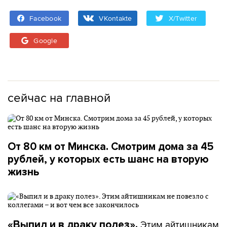
Facebook
VKontakte
X/Twitter
Google
сейчас на главной
От 80 км от Минска. Смотрим дома за 45
рублей, у которых есть шанс на вторую
жизнь
Этим айтишникам
«Выпил и в драку полез».