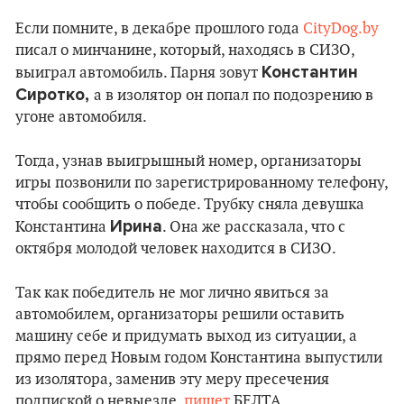
Если помните, в декабре прошлого года
CityDog.by
писал о минчанине, который, находясь в СИЗО,
Константин
выиграл автомобиль. Парня зовут
Сиротко,
а в изолятор он попал по подозрению в
угоне автомобиля.
Тогда, узнав выигрышный номер, организаторы
игры позвонили по зарегистрированному телефону,
чтобы сообщить о победе. Трубку сняла девушка
Ирина
Константина
. Она же рассказала, что с
октября молодой человек находится в СИЗО.
Так как победитель не мог лично явиться за
автомобилем, организаторы решили оставить
машину себе и придумать выход из ситуации, а
прямо перед Новым годом Константина выпустили
из изолятора, заменив эту меру пресечения
подпиской о невыезде,
пишет
БЕЛТА.