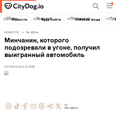
Новости
Куда пойти
Уличная мода
НОВОСТИ
ЗА ДЕНЬ
Минчанин, которого
подозревали в угоне, получил
выигранный автомобиль
CITYDOG.IO
12.01.2018
МЫ ЗДЕСЬ