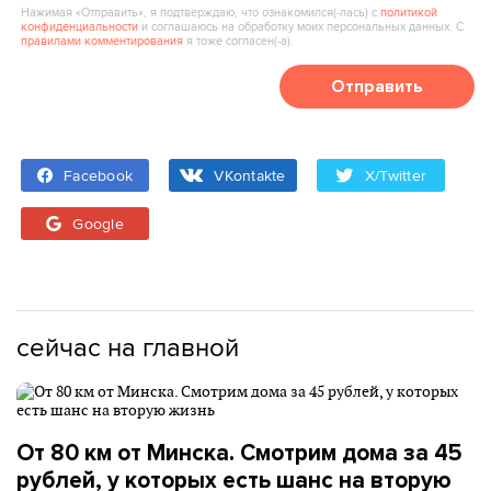
Нажимая «Отправить», я подтверждаю, что ознакомился(‑лась) с
политикой
конфиденциальности
и соглашаюсь на обработку моих персональных данных. С
правилами комментирования
я тоже согласен(‑а).
Отправить
Facebook
VKontakte
X/Twitter
Google
сейчас на главной
От 80 км от Минска. Смотрим дома за 45
рублей, у которых есть шанс на вторую