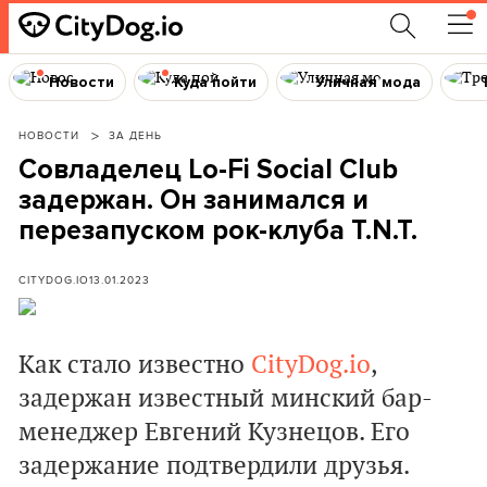
Новости
Куда пойти
Уличная мода
НОВОСТИ
ЗА ДЕНЬ
Совладелец Lo-Fi Social Club
задержан. Он занимался и
перезапуском рок-клуба T.N.T.
CITYDOG.IO
13.01.2023
Как стало известно
CityDog.io
,
задержан известный минский бар-
менеджер Евгений Кузнецов. Его
задержание подтвердили друзья.