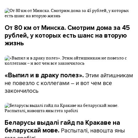
От 80 км от Минска. Смотрим дома за 45
рублей, у которых есть шанс на вторую
жизнь
Этим айтишникам
«Выпил и в драку полез».
не повезло с коллегами – и вот чем все
закончилось
Беларусы выдалі гайд па Кракаве на
Распыталі, навошта яны
беларускай мове.