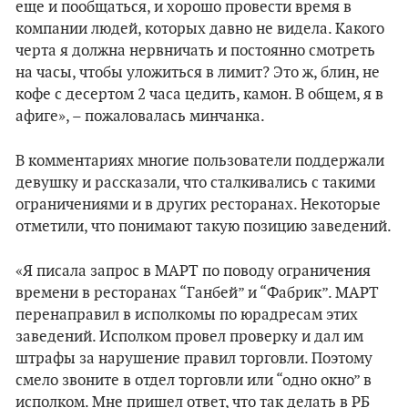
еще и пообщаться, и хорошо провести время в
компании людей, которых давно не видела. Какого
черта я должна нервничать и постоянно смотреть
на часы, чтобы уложиться в лимит? Это ж, блин, не
кофе с десертом 2 часа цедить, камон. В общем, я в
афиге», – пожаловалась минчанка.
В комментариях многие пользователи поддержали
девушку и рассказали, что сталкивались с такими
ограничениями и в других ресторанах. Некоторые
отметили, что понимают такую позицию заведений.
«Я писала запрос в МАРТ по поводу ограничения
времени в ресторанах “Ганбей” и “Фабрик”. МАРТ
перенаправил в исполкомы по юрадресам этих
заведений. Исполком провел проверку и дал им
штрафы за нарушение правил торговли. Поэтому
смело звоните в отдел торговли или “одно окно” в
исполком. Мне пришел ответ, что так делать в РБ