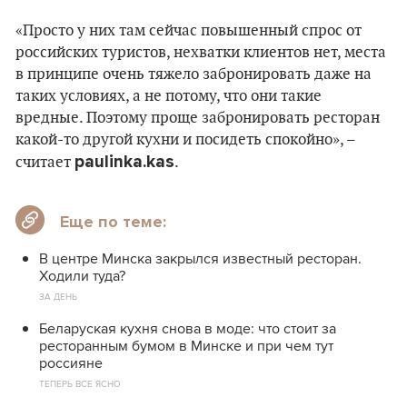
«Просто у них там сейчас повышенный спрос от
российских туристов, нехватки клиентов нет, места
в принципе очень тяжело забронировать даже на
таких условиях, а не потому, что они такие
вредные. Поэтому проще забронировать ресторан
какой-то другой кухни и посидеть спокойно», –
paulinka.kas
считает
.
Еще по теме:
В центре Минска закрылся известный ресторан.
Ходили туда?
ЗА ДЕНЬ
Беларуская кухня снова в моде: что стоит за
ресторанным бумом в Минске и при чем тут
россияне
ТЕПЕРЬ ВСЕ ЯСНО