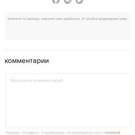
комментарии
Нажимая «Отправить», я подтверждаю, что ознакомился(‑лась) с
политикой