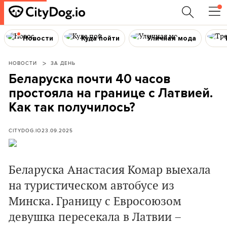
Новости
Куда пойти
Уличная мода
НОВОСТИ
ЗА ДЕНЬ
Беларуска почти 40 часов
простояла на границе с Латвией.
Как так получилось?
CITYDOG.IO
23.09.2025
Беларуска Анастасия Комар выехала
на туристическом автобусе из
Минска. Границу с Евросоюзом
девушка пересекала в Латвии –