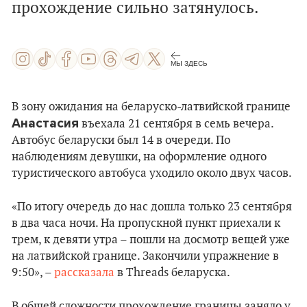
прохождение сильно затянулось.
МЫ ЗДЕСЬ
В зону ожидания на беларуско-латвийской границе
Анастасия
въехала 21 сентября в семь вечера.
Автобус беларуски был 14 в очереди. По
наблюдениям девушки, на оформление одного
туристического автобуса уходило около двух часов.
«По итогу очередь до нас дошла только 23 сентября
в два часа ночи. На пропускной пункт приехали к
трем, к девяти утра – пошли на досмотр вещей уже
на латвийской границе. Закончили упражнение в
9:50», –
рассказала
в Threads беларуска.
В общей сложности прохождение границы заняло у