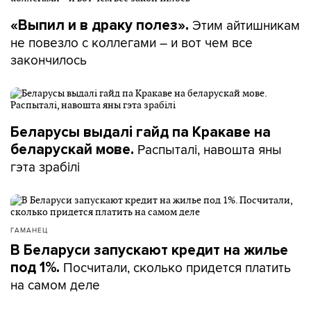
Этим айтишникам
«Выпил и в драку полез».
не повезло с коллегами – и вот чем все
закончилось
Беларусы выдалі гайд па Кракаве на
Распыталі, навошта яны
беларускай мове.
гэта зрабілі
ГАМАНЕЦ
В Беларуси запускают кредит на жилье
Посчитали, сколько придется платить
под 1%.
на самом деле