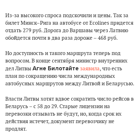
Из-за высокого спроса подскочили и цены. Так за
билет Минск–Рига на автобусе от Ecolines придется
отдать 279 руб. Дорога до Варшавы через Латвию
обойдется почти в два раза дороже – 468 руб.
Но доступность и такого маршрута теперь под
вопросом. В конце сентября министр внутренних
Агне Билотайте
дел Литвы
заявила
, что есть
план по сокращению числа международных
автобусных маршрутов между Литвой и Беларусью.
Власти Литвы хотят вдвое сократить число рейсов в
Беларусь – с 58 до 29. Старые лицензии на
перевозки отзывать не будут, но, когда срок их
действия истечет, документ перевозчику не
продлят.