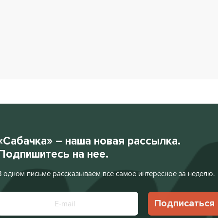
«Сабачка» – наша новая рассылка.
Подпишитесь на нее.
В одном письме рассказываем все самое интересное за неделю.
Подписаться