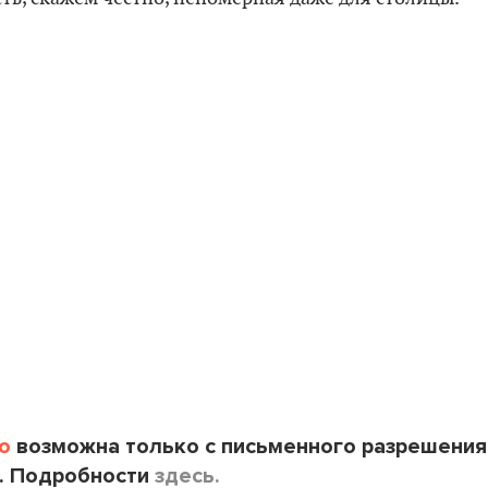
o
возможна только с письменного разрешения
. Подробности
здесь.