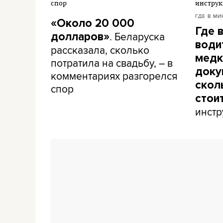
ГДЕ В МИ
«Около 20 000
Где 
. Беларуска
долларов»
води
рассказала, сколько
медк
потратила на свадьбу, – в
доку
комментариях разгорелся
скол
спор
стои
инстр