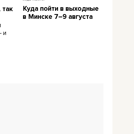
Куда пойти в выходные
 так
в Минске 7–9 августа
л
– и