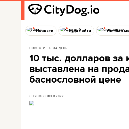
Новости
Куда пойти
Уличная м
НОВОСТИ
ЗА ДЕНЬ
10 тыс. долларов за
выставлена на прод
баснословной цене
CITYDOG.IO
03.11.2022