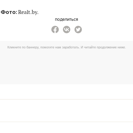
Фото:
Realt.by.
поделиться