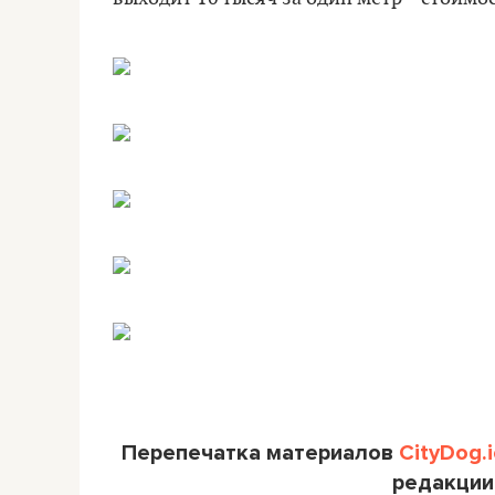
Перепечатка материалов
CityDog.i
редакции