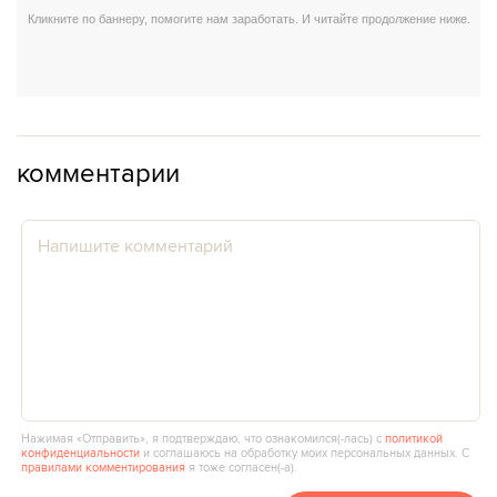
комментарии
Нажимая «Отправить», я подтверждаю, что ознакомился(‑лась) с
политикой
конфиденциальности
и соглашаюсь на обработку моих персональных данных. С
правилами комментирования
я тоже согласен(‑а).