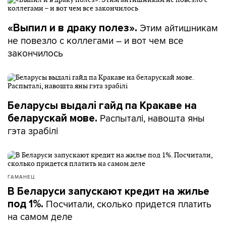
Этим айтишникам
«Выпил и в драку полез».
не повезло с коллегами – и вот чем все
закончилось
Беларусы выдалі гайд па Кракаве на
Распыталі, навошта яны
беларускай мове.
гэта зрабілі
ГАМАНЕЦ
В Беларуси запускают кредит на жилье
Посчитали, сколько придется платить
под 1%.
на самом деле