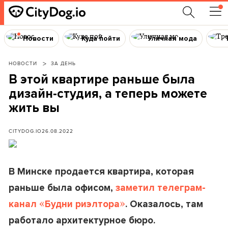
Новости
Куда пойти
Уличная мода
НОВОСТИ
ЗА ДЕНЬ
В этой квартире раньше была
дизайн-студия, а теперь можете
жить вы
CITYDOG.IO
26.08.2022
В Минске продается квартира, которая
раньше была офисом,
заметил телеграм-
«
»
канал
Будни риэлтора
. Оказалось, там
работало архитектурное бюро.