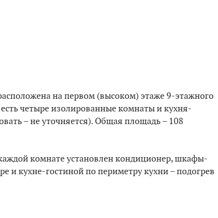
 расположена на первом (высоком) этаже 9-этажного
 есть четыре изолированные комнаты и кухня-
овать – не уточняется). Общая площадь – 108
в каждой комнате установлен кондиционер, шкафы-
оре и кухне-гостиной по периметру кухни – подогрев