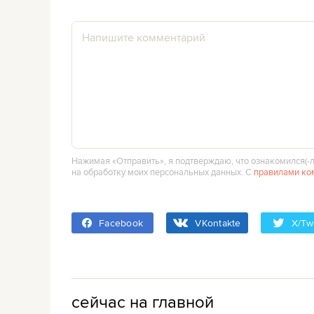
Нажимая «Отправить», я подтверждаю, что ознакомился(‑л
на обработку моих персональных данных. С
правилами ко
Facebook
VKontakte
X/Twi
сейчас на главной