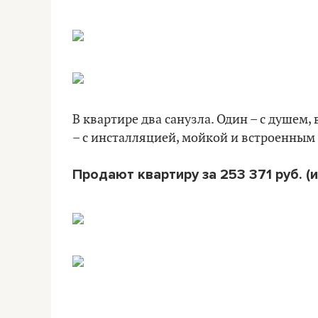
В квартире два санузла. Один – с душем
– с инсталляцией, мойкой и встроенным 
Продают квартиру за 253 371 руб. (и