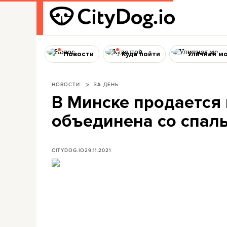
Новости
Куда пойти
Уличная м
НОВОСТИ
ЗА ДЕНЬ
В Минске продается 
объединена со спаль
CITYDOG.IO
29.11.2021