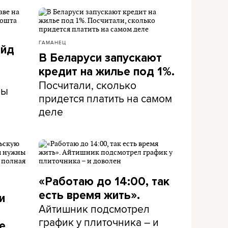
ГАМАНЕЦ
айд
В Беларуси запускают
кредит на жилье под 1%.
Посчитали, сколько
ны
придется платить на самом
деле
«Работаю до 14:00, так
есть время жить».
и
Айтишник подсмотрел
график у плиточника – и
е