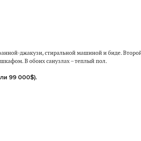
, ванной-джакузи, стиральной машиной и биде. Второ
шкафом. В обоих санузлах – теплый пол.
ли 99 000$).