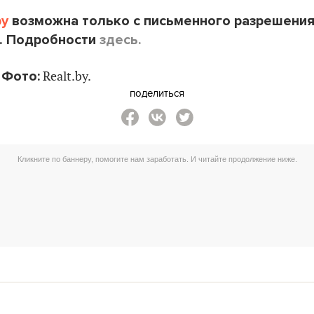
by
возможна только с письменного разрешени
. Подробности
здесь.
Фото:
Realt.by.
поделиться