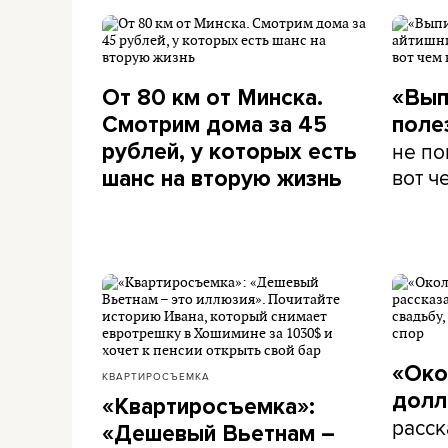
От 80 км от Минска.
«Вып
Смотрим дома за 45
поле
не по
рублей, у которых есть
вот ч
шанс на вторую жизнь
«Око
КВАРТИРОСЪЕМКА
долл
«Квартиросъемка»:
расск
«Дешевый Вьетнам –