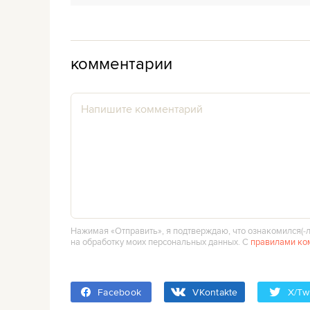
комментарии
Нажимая «Отправить», я подтверждаю, что ознакомился(‑л
на обработку моих персональных данных. С
правилами ко
Facebook
VKontakte
X/Twi