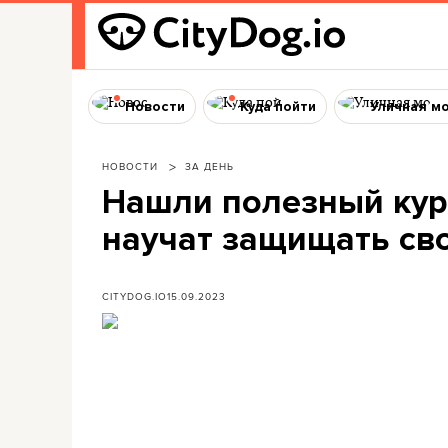
Новости
Куда пойти
Уличная м
НОВОСТИ
ЗА ДЕНЬ
Нашли полезный курс
научат защищать св
CITYDOG.IO
15.09.2023