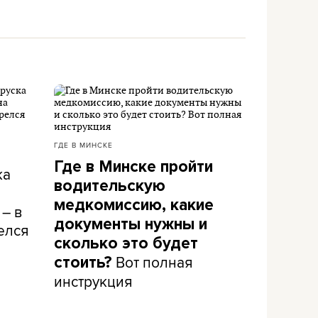
ГДЕ В МИНСКЕ
Где в Минске пройти
ка
водительскую
медкомиссию, какие
 – в
документы нужны и
елся
сколько это будет
Вот полная
стоить?
инструкция