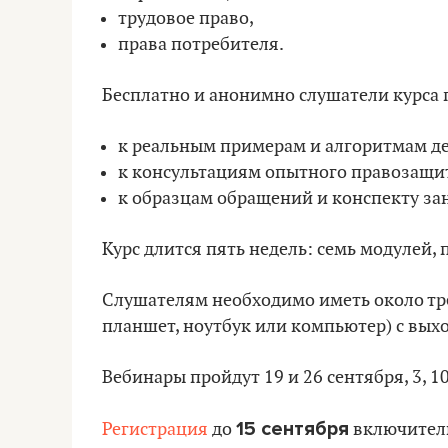
трудовое право,
права потребителя.
Бесплатно и анонимно слушатели курса 
к реальным примерам и алгоритмам де
к консультациям опытного правозащит
к образцам обращений и конспекту за
Курс длится пять недель: семь модулей, 
Слушателям необходимо иметь около тре
планшет, ноутбук или компьютер) с выход
Вебинары пройдут 19 и 26 сентября, 3, 10
15 сентября
Регистрация
до
включител