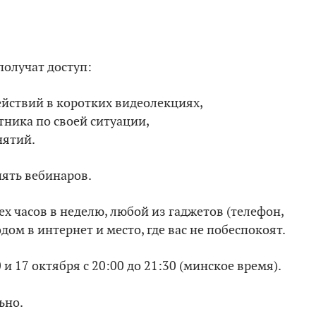
получат доступ:
йствий в коротких видеолекциях,
ника по своей ситуации,
нятий.
пять вебинаров.
х часов в неделю, любой из гаджетов (телефон,
ом в интернет и место, где вас не побеспокоят.
 и 17 октября с 20:00 до 21:30 (минское время).
ьно.