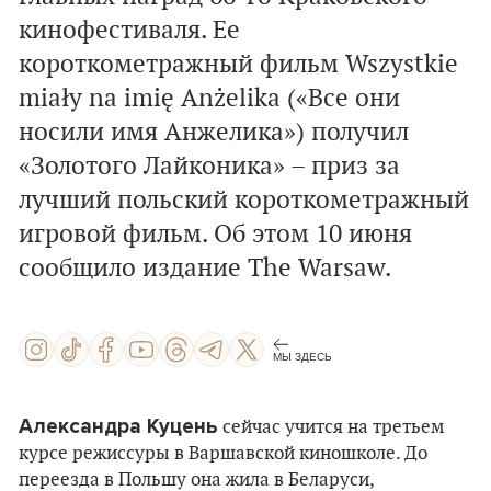
кинофестиваля. Ее
короткометражный фильм Wszystkie
miały na imię Anżelika («Все они
носили имя Анжелика») получил
«Золотого Лайконика» – приз за
лучший польский короткометражный
игровой фильм. Об этом 10 июня
сообщило издание The Warsaw.
МЫ ЗДЕСЬ
Александра Куцень
сейчас учится на третьем
курсе режиссуры в Варшавской киношколе. До
переезда в Польшу она жила в Беларуси,