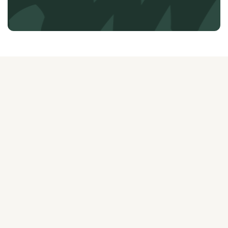
О ЖУРНАЛЕ
РЕКЛАМОДАТЕЛЯМ
ВАКАНСИИ
ОРГАНИЗАТОРАМ
МЕРОПРИЯТИЙ