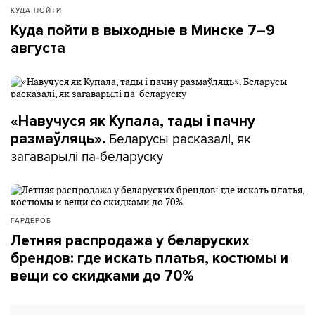
КУДА ПОЙТИ
Куда пойти в выходные в Минске 7–9
августа
«Навучуся як Купала, тады і пачну
Беларусы расказалі, як
размаўляць».
загаварылі па-беларуску
ГАРДЕРОБ
Летняя распродажа у беларуских
брендов: где искать платья, костюмы и
вещи со скидками до 70%