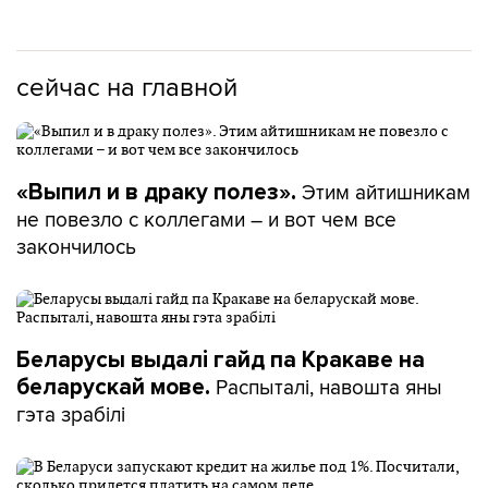
сейчас на главной
Этим айтишникам
«Выпил и в драку полез».
не повезло с коллегами – и вот чем все
закончилось
Беларусы выдалі гайд па Кракаве на
Распыталі, навошта яны
беларускай мове.
гэта зрабілі