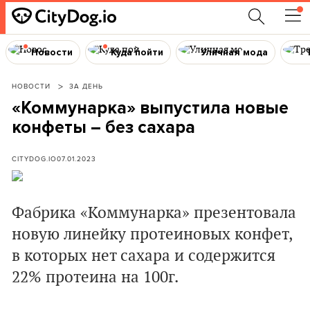
Новости
Куда пойти
Уличная мода
НОВОСТИ
ЗА ДЕНЬ
«Коммунарка» выпустила новые
конфеты – без сахара
CITYDOG.IO
07.01.2023
Фабрика «Коммунарка» презентовала
новую линейку протеиновых конфет,
в которых нет сахара и содержится
22% протеина на 100г.