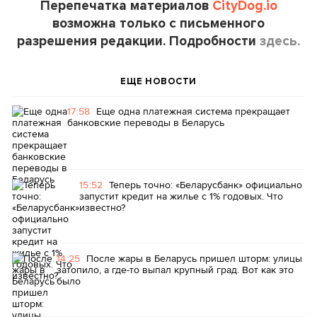
Перепечатка материалов
CityDog.io
возможна только с письменного
разрешения редакции. Подробности
здесь.
ЕЩЕ НОВОСТИ
17:58
Еще одна платежная система прекращает
банковские переводы в Беларусь
15:52
Теперь точно: «Беларусбанк» официально
запустит кредит на жилье с 1% годовых. Что
известно?
14:25
После жары в Беларусь пришел шторм: улицы
затопило, а где-то выпал крупный град. Вот как это
было