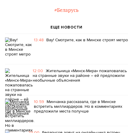
#Беларусь
ЕЩЕ НОВОСТИ
13:48
Вау! Смотрите, как в Минске строят метро
12:00
Жительница «Минск-Мира» пожаловалась
на странные звуки на районе – ей предложили
необычные объяснения
10:59
Минчанка рассказала, где в Минске
встретить миллиардеров. Но в комментариях
предложили места получше
23:00
Беларусов зовут на онлайн-цикл встреч