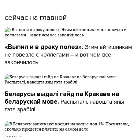
сейчас на главной
Этим айтишникам
«Выпил и в драку полез».
не повезло с коллегами – и вот чем все
закончилось
Беларусы выдалі гайд па Кракаве на
Распыталі, навошта яны
беларускай мове.
гэта зрабілі