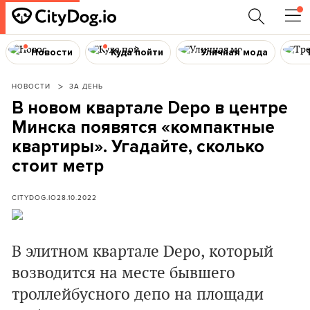
Новости
Куда пойти
Уличная мода
НОВОСТИ
ЗА ДЕНЬ
В новом квартале Depo в центре
Минска появятся «компактные
квартиры». Угадайте, сколько
стоит метр
CITYDOG.IO
28.10.2022
В элитном квартале Depo, который
возводится на месте бывшего
троллейбусного депо на площади