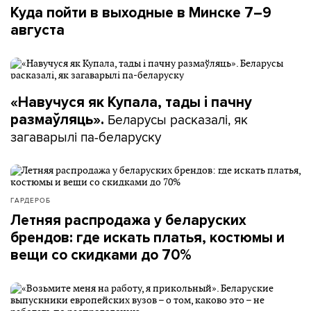
Куда пойти в выходные в Минске 7–9
августа
«Навучуся як Купала, тады і пачну
Беларусы расказалі, як
размаўляць».
загаварылі па-беларуску
ГАРДЕРОБ
Летняя распродажа у беларуских
брендов: где искать платья, костюмы и
вещи со скидками до 70%