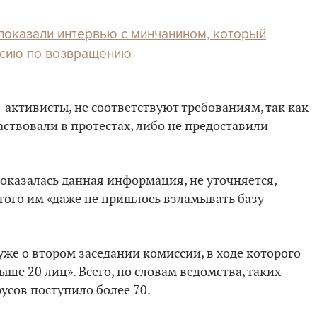
 показали интервью с минчанином, который
ссию по возвращению
-активисты, не соответствуют требованиям, так как
аствовали в протестах, либо не предоставили
оказалась данная информация, не уточняется,
того им «даже не пришлось взламывать базу
уже о втором заседании комиссии, в ходе которого
е 20 лиц». Всего, по словам ведомства, таких
усов поступило более 70.