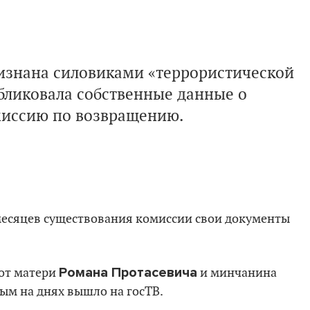
ризнана силовиками «террористической
бликовала собственные данные о
миссию по возвращению.
 месяцев существования комиссии свои документы
Романа Протасевича
 от матери
и минчанина
рым на днях вышло на госТВ.