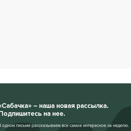
«Сабачка» – наша новая рассылка.
Подпишитесь на нее.
В одном письме рассказываем все самое интересное за неделю.