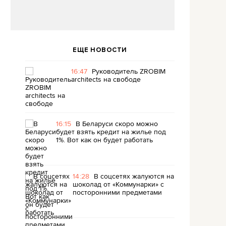
ЕЩЕ НОВОСТИ
16:47
Руководитель ZROBIM
architects на свободе
16:15
В Беларуси скоро можно
будет взять кредит на жилье под
1%. Вот как он будет работать
14:28
В соцсетях жалуются на
шоколад от «Коммунарки» с
посторонними предметами