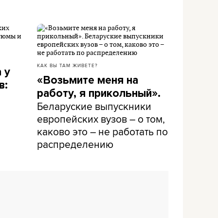
КАК ВЫ ТАМ ЖИВЕТЕ?
 у
«Возьмите меня на
в:
работу, я прикольный».
Беларуские выпускники
европейских вузов – о том,
каково это – не работать по
распределению