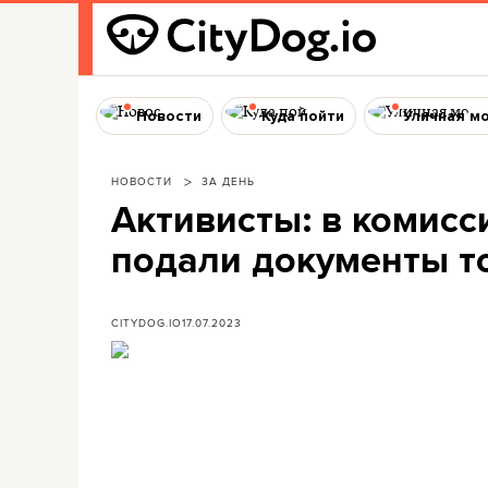
Новости
Куда пойти
Уличная м
НОВОСТИ
ЗА ДЕНЬ
Активисты: в комис
подали документы то
CITYDOG.IO
17.07.2023