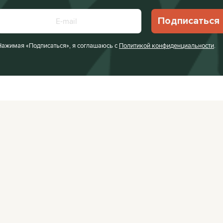
Подписаться
Нажимая «Подписаться», я соглашаюсь с
Политикой конфиденциальности
.
Facebook
VKontakte
Редакция:
editor@