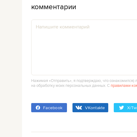
комментарии
Нажимая «Отправить», я подтверждаю, что ознакомился(‑л
на обработку моих персональных данных. С
правилами ко
Facebook
VKontakte
X/Twi