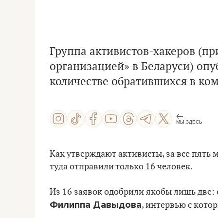
Группа активистов-хакеров (п
организацией» в Беларуси) опу
количестве обратившихся в ко
МЫ ЗДЕСЬ
Как утверждают активисты, за все пять
туда отправили только 16 человек.
Из 16 заявок одобрили якобы лишь две:
Филиппа Давыдова
, интервью с кото