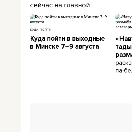
сейчас на главной
КУДА ПОЙТИ
Куда пойти в выходные
«Нав
в Минске 7–9 августа
тады 
разм
раска
па-бе