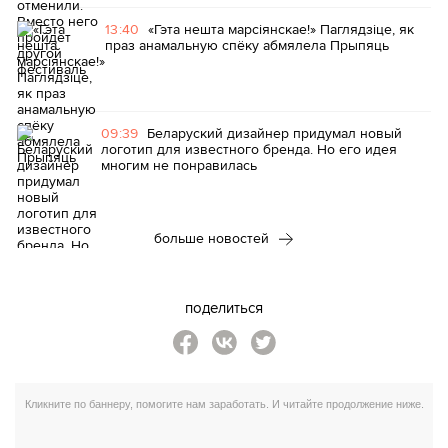
13:40
«Гэта нешта марсіянскае!» Паглядзіце, як
праз анамальную спёку абмялела Прыпяць
09:39
Беларуский дизайнер придумал новый
логотип для известного бренда. Но его идея
многим не понравилась
больше новостей
поделиться