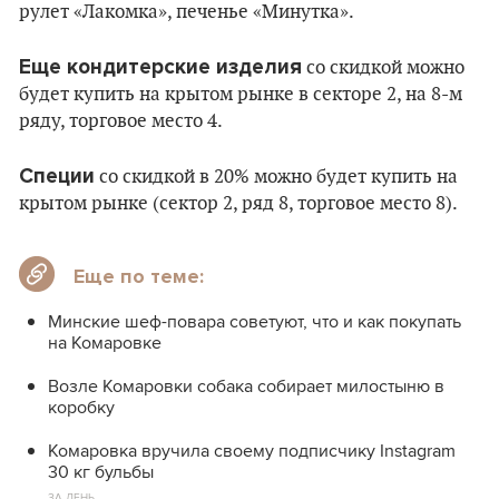
рулет «Лакомка», печенье «Минутка».
Еще кондитерские изделия
со скидкой можно
будет купить на крытом рынке в секторе 2, на 8-м
ряду, торговое место 4.
Специи
со скидкой в 20% можно будет купить на
крытом рынке (сектор 2, ряд 8, торговое место 8).
Еще по теме:
Минские шеф-повара советуют, что и как покупать
на Комаровке
Возле Комаровки собака собирает милостыню в
коробку
Комаровка вручила своему подписчику Instagram
30 кг бульбы
ЗА ДЕНЬ