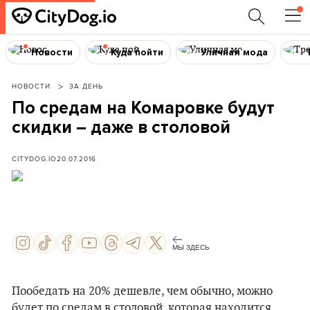
Новости
Куда пойти
Уличная мода
НОВОСТИ
ЗА ДЕНЬ
По средам на Комаровке будут
скидки – даже в столовой
CITYDOG.IO
20.07.2016
МЫ ЗДЕСЬ
Пообедать на 20% дешевле, чем обычно, можно
будет по средам в столовой, которая находится