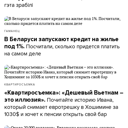
гэта зрабілі
ГАМАНЕЦ
В Беларуси запускают кредит на жилье
Посчитали, сколько придется платить
под 1%.
на самом деле
КВАРТИРОСЪЕМКА
«Квартиросъемка»: «Дешевый Вьетнам –
Почитайте историю Ивана,
это иллюзия».
который снимает евротрешку в Хошимине за
1030$ и хочет к пенсии открыть свой бар