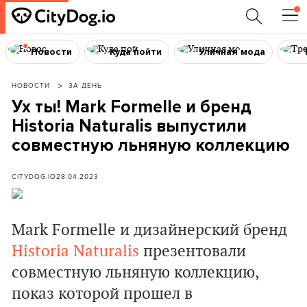
Новости
Куда пойти
Уличная мода
НОВОСТИ
ЗА ДЕНЬ
Ух ты! Mark Formelle и бренд
Historia Naturalis выпустили
совместную льняную коллекцию
CITYDOG.IO
28.04.2023
Mark Formelle и дизайнерский бренд
Historia Naturalis
презентовали
совместную льняную коллекцию,
показ которой прошел в