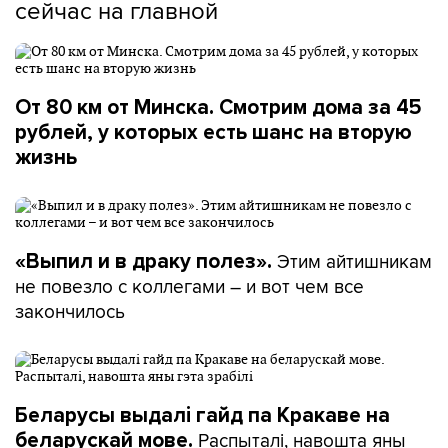
сейчас на главной
От 80 км от Минска. Смотрим дома за 45
рублей, у которых есть шанс на вторую
жизнь
Этим айтишникам
«Выпил и в драку полез».
не повезло с коллегами – и вот чем все
закончилось
Беларусы выдалі гайд па Кракаве на
Распыталі, навошта яны
беларускай мове.