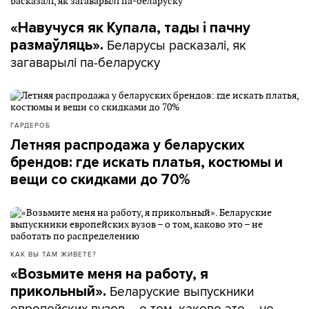
«Навучуся як Купала, тады і пачну
Беларусы расказалі, як
размаўляць».
загаварылі па-беларуску
ГАРДЕРОБ
Летняя распродажа у беларуских
брендов: где искать платья, костюмы и
вещи со скидками до 70%
КАК ВЫ ТАМ ЖИВЕТЕ?
«Возьмите меня на работу, я
Беларуские выпускники
прикольный».
европейских вузов – о том, каково это – не