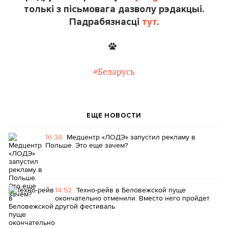
толькі з пісьмовага дазволу рэдакцыі.
Падрабязнасці
тут
.
#Беларусь
ЕЩЕ НОВОСТИ
16:38
Медцентр «ЛОДЭ» запустил рекламу в
Польше. Это еще зачем?
14:52
Техно-рейв в Беловежской пуще
окончательно отменили. Вместо него пройдет
другой фестиваль