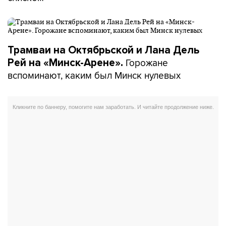
Трамваи на Октябрьской и Лана Дель
Горожане
Рей на «Минск-Арене».
вспоминают, каким был Минск нулевых