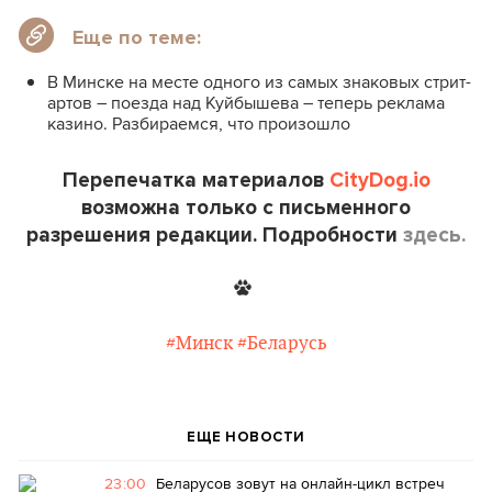
Еще по теме:
В Минске на месте одного из самых знаковых стрит-
артов – поезда над Куйбышева – теперь реклама
казино. Разбираемся, что произошло
Перепечатка материалов
CityDog.io
возможна только с письменного
разрешения редакции. Подробности
здесь.
#Минск
#Беларусь
ЕЩЕ НОВОСТИ
23:00
Беларусов зовут на онлайн-цикл встреч