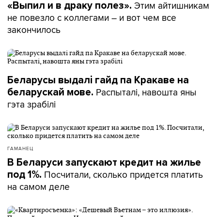
Этим айтишникам
«Выпил и в драку полез».
не повезло с коллегами – и вот чем все
закончилось
Беларусы выдалі гайд па Кракаве на
Распыталі, навошта яны
беларускай мове.
гэта зрабілі
ГАМАНЕЦ
В Беларуси запускают кредит на жилье
Посчитали, сколько придется платить
под 1%.
на самом деле