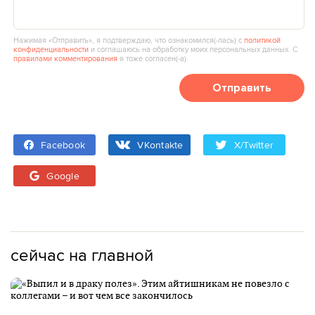
Нажимая «Отправить», я подтверждаю, что ознакомился(‑лась) с
политикой
конфиденциальности
и соглашаюсь на обработку моих персональных данных. С
правилами комментирования
я тоже согласен(‑а).
Отправить
Facebook
VKontakte
X/Twitter
Google
сейчас на главной