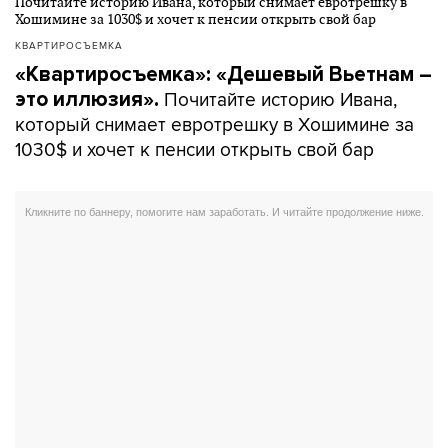
КВАРТИРОСЪЕМКА
«Квартиросъемка»: «Дешевый Вьетнам –
Почитайте историю Ивана,
это иллюзия».
который снимает евротрешку в Хошимине за
1030$ и хочет к пенсии открыть свой бар