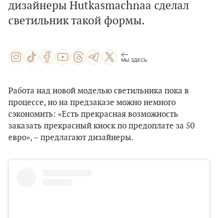
дизайнеры Hutkasmachnaa сделал
светильник такой формы.
МЫ ЗДЕСЬ
Работа над новой моделью светильника пока в
процессе, но на предзаказе можно немного
сэкономить: «Есть прекрасная возможность
заказать прекрасный киоск по предоплате за 50
евро», – предлагают дизайнеры.