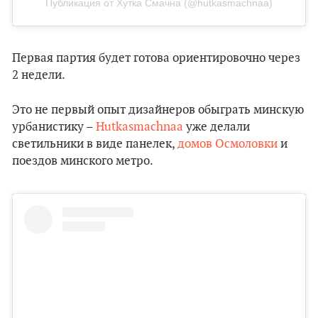
Публикация от Хутка Смачна (@hutkasmachnaa)
Первая партия будет готова ориентировочно через
2 недели.
Это не первый опыт дизайнеров обыграть минскую
урбанистику –
Hutkasmachnaa
уже делали
светильники в виде панелек,
домов Осмоловки
и
поездов минского метро.