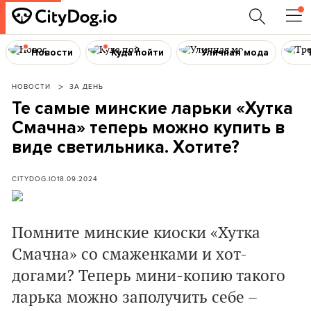
Новости
Куда пойти
Уличная мода
НОВОСТИ
ЗА ДЕНЬ
Те самые минские ларьки «Хутка
Смачна» теперь можно купить в
виде светильника. Хотите?
CITYDOG.IO
18.09.2024
Помните минские киоски «Хутка
Смачна» со смаженками и хот-
догами? Теперь мини-копию такого
ларька можно заполучить себе –