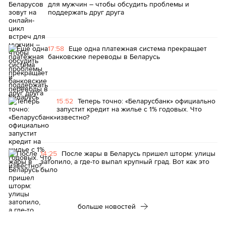
для мужчин – чтобы обсудить проблемы и
поддержать друг друга
17:58
Еще одна платежная система прекращает
банковские переводы в Беларусь
15:52
Теперь точно: «Беларусбанк» официально
запустит кредит на жилье с 1% годовых. Что
известно?
14:25
После жары в Беларусь пришел шторм: улицы
затопило, а где-то выпал крупный град. Вот как это
было
больше новостей