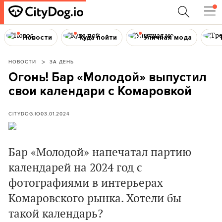
Новости
Куда пойти
Уличная мода
НОВОСТИ
ЗА ДЕНЬ
Огонь! Бар «Молодой» выпустил
свои календари с Комаровкой
CITYDOG.IO
03.01.2024
Бар «Молодой» напечатал партию
календарей на 2024 год с
фотографиями в интерьерах
Комаровского рынка. Хотели бы
такой календарь?