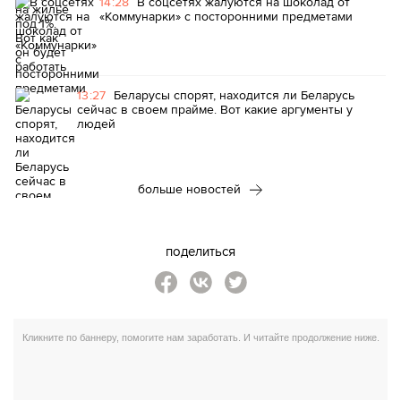
14:28
В соцсетях жалуются на шоколад от
«Коммунарки» с посторонними предметами
13:27
Беларусы спорят, находится ли Беларусь
сейчас в своем прайме. Вот какие аргументы у
людей
больше новостей
поделиться