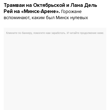
Трамваи на Октябрьской и Лана Дель
Горожане
Рей на «Минск-Арене».
вспоминают, каким был Минск нулевых