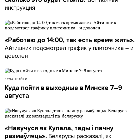
инструкция
«Работаю до 14:00, так есть время жить».
Айтишник подсмотрел график у плиточника – и
доволен
КУДА ПОЙТИ
Куда пойти в выходные в Минске 7–9
августа
«Навучуся як Купала, тады і пачну
Беларусы расказалі, як
размаўляць».