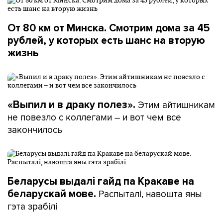
От 80 км от Минска. Смотрим дома за 45
рублей, у которых есть шанс на вторую
жизнь
Этим айтишникам
«Выпил и в драку полез».
не повезло с коллегами – и вот чем все
закончилось
Беларусы выдалі гайд па Кракаве на
Распыталі, навошта яны
беларускай мове.
гэта зрабілі