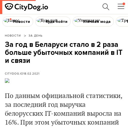
Новости
Куда пойти
Уличная мода
НОВОСТИ
ЗА ДЕНЬ
За год в Беларуси стало в 2 раза
больше убыточных компаний в ІТ
и связи
CITYDOG.IO
18.02.2021
По данным официальной статистики,
за последний год выручка
белорусских ІТ-компаний выросла на
16%. При этом убыточных компаний