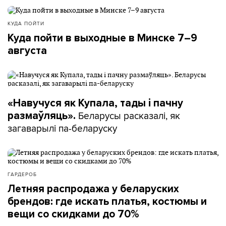
КУДА ПОЙТИ
Куда пойти в выходные в Минске 7–9
августа
«Навучуся як Купала, тады і пачну
Беларусы расказалі, як
размаўляць».
загаварылі па-беларуску
ГАРДЕРОБ
Летняя распродажа у беларуских
брендов: где искать платья, костюмы и
вещи со скидками до 70%