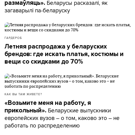
Беларусы расказалі, як
размаўляць».
загаварылі па-беларуску
ГАРДЕРОБ
Летняя распродажа у беларуских
брендов: где искать платья, костюмы и
вещи со скидками до 70%
КАК ВЫ ТАМ ЖИВЕТЕ?
«Возьмите меня на работу, я
Беларуские выпускники
прикольный».
европейских вузов – о том, каково это – не
работать по распределению