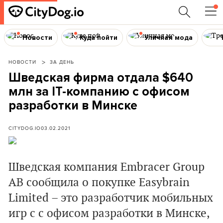
Новости
Куда пойти
Уличная мода
НОВОСТИ
ЗА ДЕНЬ
Шведская фирма отдала $640
млн за ІТ-компанию с офисом
разработки в Минске
CITYDOG.IO
03.02.2021
Шведская компания Embracer Group
AB сообщила о покупке Easybrain
Limited – это разработчик мобильных
игр с с офисом разработки в Минске,