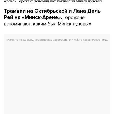
Трамваи на Октябрьской и Лана Дель
Горожане
Рей на «Минск-Арене».
вспоминают, каким был Минск нулевых