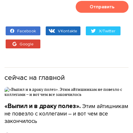
Отправить
Facebook
VKontakte
X/Twitter
Google
сейчас на главной
Этим айтишникам
«Выпил и в драку полез».
не повезло с коллегами – и вот чем все
закончилось