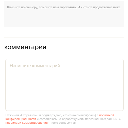
комментарии
Нажимая «Отправить», я подтверждаю, что ознакомился(‑лась) с
политикой
конфиденциальности
и соглашаюсь на обработку моих персональных данных. С
правилами комментирования
я тоже согласен(‑а).