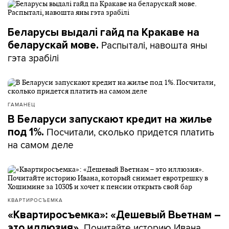
Беларусы выдалі гайд па Кракаве на
Распыталі, навошта яны
беларускай мове.
гэта зрабілі
ГАМАНЕЦ
В Беларуси запускают кредит на жилье
Посчитали, сколько придется платить
под 1%.
на самом деле
КВАРТИРОСЪЕМКА
«Квартиросъемка»: «Дешевый Вьетнам –
Почитайте историю Ивана,
это иллюзия».