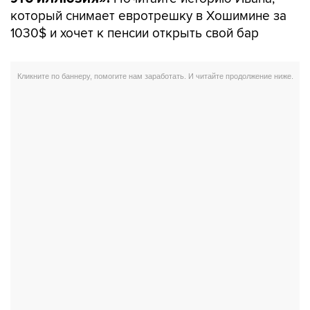
который снимает евротрешку в Хошимине за
1030$ и хочет к пенсии открыть свой бар