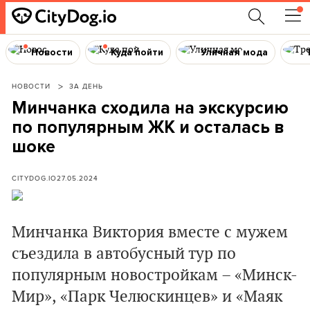
Новости
Куда пойти
Уличная мода
НОВОСТИ
ЗА ДЕНЬ
Минчанка сходила на экскурсию
по популярным ЖК и осталась в
шоке
CITYDOG.IO
27.05.2024
Минчанка Виктория вместе с мужем
съездила в автобусный тур по
популярным новостройкам – «Минск-
Мир», «Парк Челюскинцев» и «Маяк