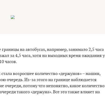
 границы на автобусах, например, занимало 2,5 часа
зжал за 4,5 часа, хотя на выходных время ожидания у
10 часов.
х стала возросшее количество «держунов» – машин,
ю очередь. Из-за этого на границе наблюдается
е очереди, потому что непонятно, какое количество
ереди такого «держуна». Все это также влияет на