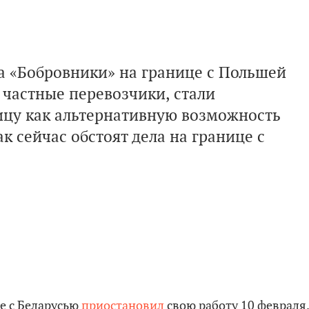
а «Бобровники» на границе с Польшей
и частные перевозчики, стали
ицу как альтернативную возможность
ак сейчас обстоят дела на границе с
е с Беларусью
приостановил
свою работу 10 февраля.