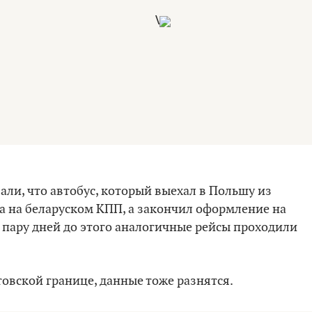
\
вали, что автобус, который выехал в Польшу из
тра на беларуском КПП, а закончил оформление на
за пару дней до этого аналогичные рейсы проходили
товской границе, данные тоже разнятся.