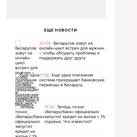
ЕЩЕ НОВОСТИ
23:00
Беларусов зовут на
онлайн-цикл встреч для мужчин
– чтобы обсудить проблемы и
поддержать друг друга
17:58
Еще одна платежная
система прекращает банковские
переводы в Беларусь
15:52
Теперь точно:
«Беларусбанк» официально
запустит кредит на жилье с 1%
годовых. Что известно?