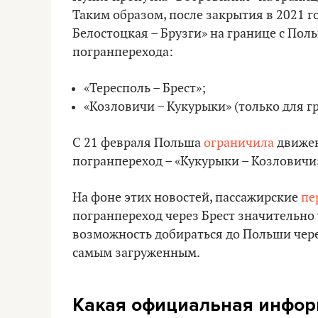
Таким образом, после закрытия в 2021 г
Белостоцкая – Брузги» на границе с Пол
погранперехода:
«Тересполь – Брест»;
«Козловичи – Кукурыки» (только для гр
С 21 февраля Польша
ограничила
движен
погранпереход – «Кукурыки – Козловичи
На фоне этих новостей, пассажирские
пе
погранпереход через Брест значительно
возможность добираться до Польши через
самым загруженным.
Какая официальная инфо