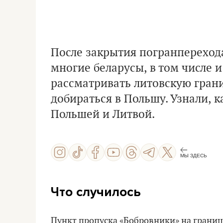
После закрытия погранпереход
многие беларусы, в том числе 
рассматривать литовскую гран
добираться в Польшу. Узнали, к
Польшей и Литвой.
МЫ ЗДЕСЬ
Что случилось
Пункт пропуска «Бобровники» на границ