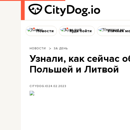
Новости
Куда пойти
Уличная м
НОВОСТИ
ЗА ДЕНЬ
Узнали, как сейчас о
Польшей и Литвой
CITYDOG.IO
24.02.2023