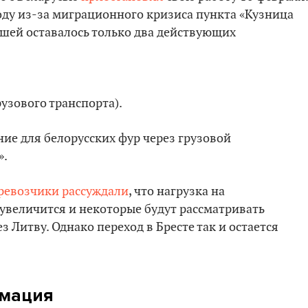
оду из-за миграционного кризиса пункта «Кузница
ьшей оставалось только два действующих
узового транспорта).
ие для белорусских фур через грузовой
».
ревозчики рассуждали
, что нагрузка на
 увеличится и некоторые будут рассматривать
 Литву. Однако переход в Бресте так и остается
рмация