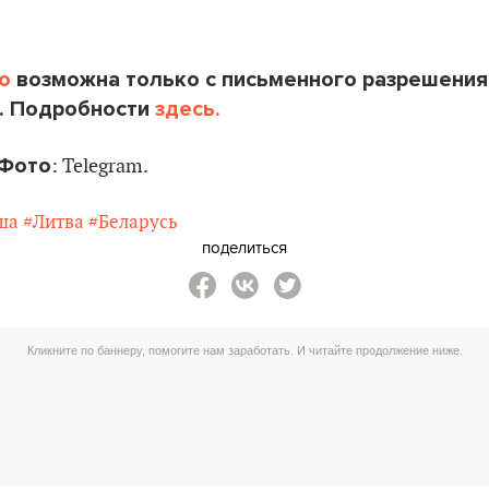
o
возможна только с письменного разрешения
. Подробности
здесь.
Фото
: Telegram.
ша
#Литва
#Беларусь
поделиться