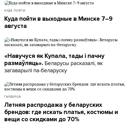
КУДА ПОЙТИ
Куда пойти в выходные в Минске 7–9
августа
«Навучуся як Купала, тады і пачну
Беларусы расказалі, як
размаўляць».
загаварылі па-беларуску
ГАРДЕРОБ
Летняя распродажа у беларуских
брендов: где искать платья, костюмы и
вещи со скидками до 70%