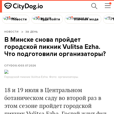
Новости
Куда пойти
Уличная мода
НОВОСТИ
ЗА ДЕНЬ
В Минске снова пройдет
городской пикник Vulitsa Ezha.
Что подготовили организаторы?
CITYDOG.IO
03.07.2026
Городской пикник Vulitsa Ezha. Фото: организаторы.
18 и 19 июля в Центральном
ботаническом саду во второй раз в
этом сезоне пройдет городской