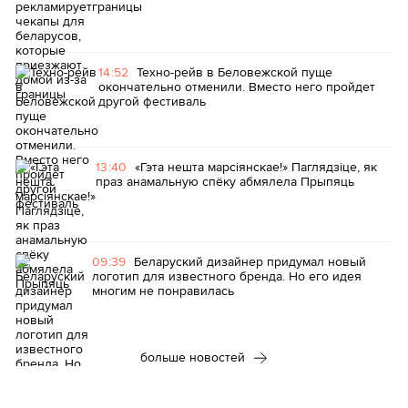
границы
14:52
Техно-рейв в Беловежской пуще
окончательно отменили. Вместо него пройдет
другой фестиваль
13:40
«Гэта нешта марсіянскае!» Паглядзіце, як
праз анамальную спёку абмялела Прыпяць
09:39
Беларуский дизайнер придумал новый
логотип для известного бренда. Но его идея
многим не понравилась
больше новостей