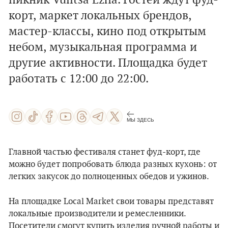
пикник Vulitsa Ezha. Гостей ждут фуд-
корт, маркет локальных брендов,
мастер-классы, кино под открытым
небом, музыкальная программа и
другие активности. Площадка будет
работать с 12:00 до 22:00.
МЫ ЗДЕСЬ
Главной частью фестиваля станет фуд-корт, где
можно будет попробовать блюда разных кухонь: от
легких закусок до полноценных обедов и ужинов.
На площадке Local Market свои товары представят
локальные производители и ремесленники.
Посетители смогут купить изделия ручной работы и