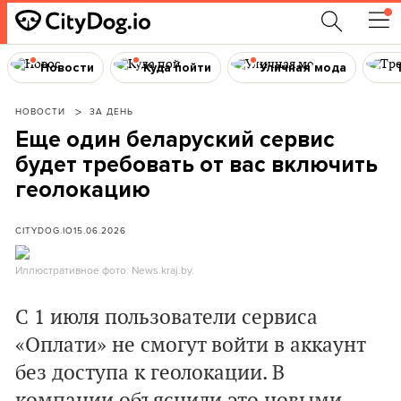
Новости
Куда пойти
Уличная мода
НОВОСТИ
ЗА ДЕНЬ
Еще один беларуский сервис
будет требовать от вас включить
геолокацию
CITYDOG.IO
15.06.2026
Иллюстративное фото: News.kraj.by.
С 1 июля пользователи сервиса
«Оплати» не смогут войти в аккаунт
без доступа к геолокации. В