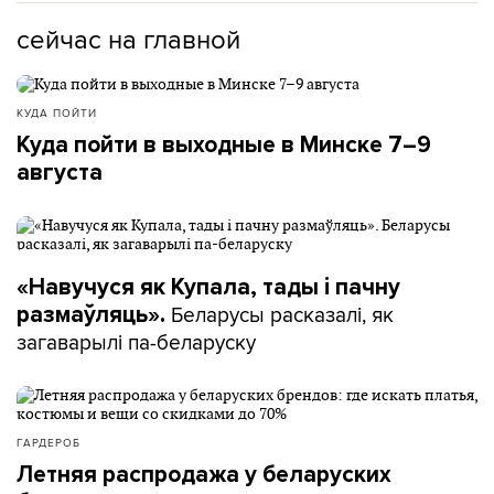
сейчас на главной
КУДА ПОЙТИ
Куда пойти в выходные в Минске 7–9
августа
«Навучуся як Купала, тады і пачну
Беларусы расказалі, як
размаўляць».
загаварылі па-беларуску
ГАРДЕРОБ
Летняя распродажа у беларуских