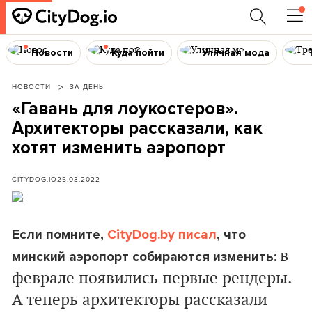
Новости
Куда пойти
Уличная мода
НОВОСТИ
ЗА ДЕНЬ
«Гавань для лоукостеров».
Архитекторы рассказали, как
хотят изменить аэропорт
CITYDOG.IO
25.03.2022
Если помните,
CityDog.by писал
, что
в
минский аэропорт собираются изменить:
феврале появились первые рендеры.
А теперь архитекторы рассказали